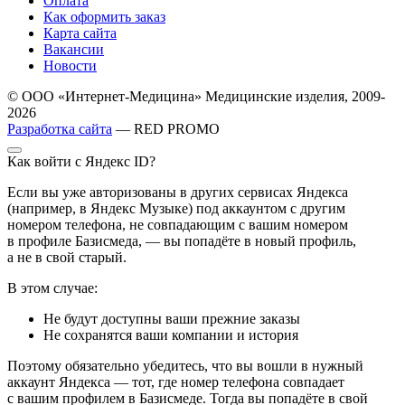
Оплата
Как оформить заказ
Карта сайта
Вакансии
Новости
© ООО «Интернет-Медицина» Медицинские изделия, 2009-
2026
Разработка сайта
— RED PROMO
Как войти с Яндекс ID?
Если вы уже авторизованы в других сервисах Яндекса
(например, в Яндекс Музыке) под аккаунтом с другим
номером телефона, не совпадающим с вашим номером
в профиле Базисмеда, — вы попадёте в новый профиль,
а не в свой старый.
В этом случае:
Не будут доступны ваши прежние заказы
Не сохранятся ваши компании и история
Поэтому обязательно убедитесь, что вы вошли в нужный
аккаунт Яндекса — тот, где номер телефона совпадает
с вашим профилем в Базисмеде. Тогда вы попадёте в свой