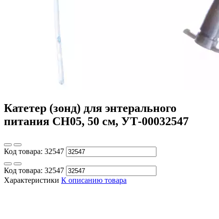
Катетер (зонд) для энтерального
питания СН05, 50 см, УТ-00032547
Код товара:
32547
Код товара:
32547
Характеристики
К описанию товара