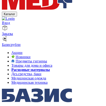
Каталог
Вход
Заказы
Базисрубли
Акции
Новинки
Предметы гигиены
Товары для дома и офиса
Расходные материалы
Дез.средства, баки
Медицинская одежда
Медицинская техника