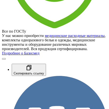
Все по ГОСТу
У нас можно приобрести
медицинские расходные материалы
,
комплекты одноразового белья и одежды, медицинские
инструменты и оборудование различных мировых
производителей. Вся продукция сертифицирована.
Подробнее о Базисмед
Скопировать ссылку