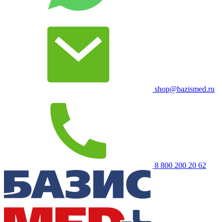
shop@bazismed.ru
8 800 200 20 62