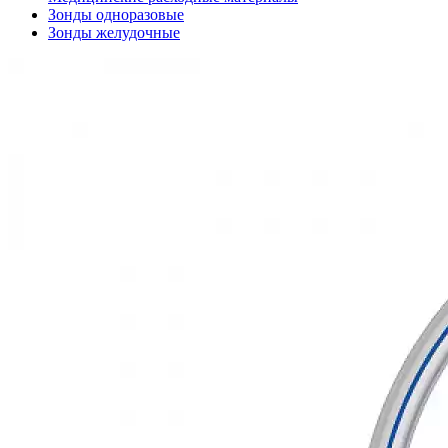
Зонды одноразовые
Зонды желудочные