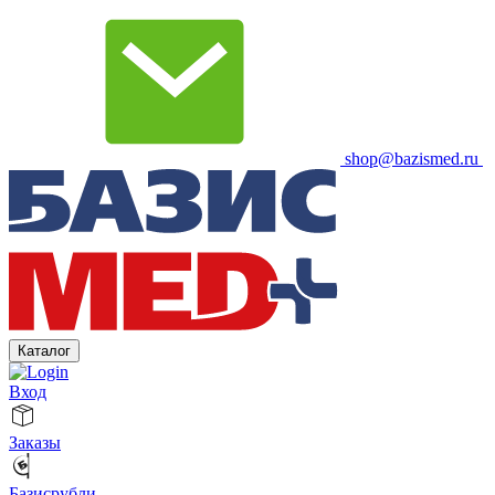
shop@bazismed.ru
Каталог
Вход
Заказы
Базисрубли