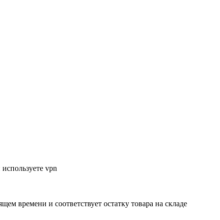
 используете vpn
ящем времени и соответствует остатку товара на складе