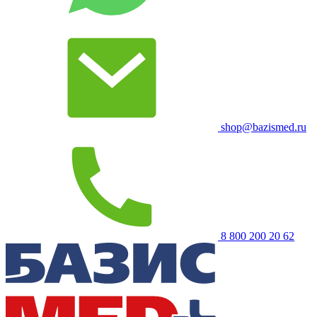
shop@bazismed.ru
8 800 200 20 62