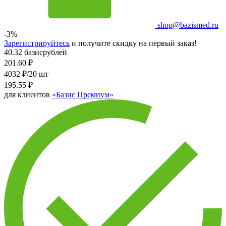
shop@bazismed.ru
-3%
Зарегистрируйтесь
и получите скидку на первый заказ!
40.32 базисрублей
201.60
₽
4032 ₽/20 шт
195.55
₽
для клиентов
«Базис Премиум»