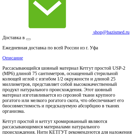
shop@bazismed.ru
Доставка в
Ежедневная доставка по всей России из г. Уфа
Описание
Рассасывающийся шовный материал Кетгут простой USP-2
(MP6) длиной 75 сантиметров, оснащенный стерильной
колющей иглой с изгибом 1/2 окружности и длиной 25
миллиметров, представляет собой высококачественный
продукт натурального происхождения. Этот шовный
материал изготавливается из серозной ткани крупного
рогатого или мелкого рогатого скота, что обеспечивает его
биосовместимость и предсказуемую абсорбцию в тканях
организма.
Кетгут простой и кетгут хромированный являются
рассасывающимися материалами натурального
происхождения. Нити КЕТГУТ рекомендуются для наложения