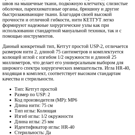
швов на мышечные ткани, подкожную клетчатку, слизистые
оболочки, паренхиматозные органы, брюшину и другие
быстрозаживающие ткани. Благодаря своей высокой
прочности и отличной гибкости, нити КЕТГУТ легко
формируют надежные хирургические узлы как при
использовании стандартной мануальной техники, так и с
помощью инструментов.
Данный конкретный тип, Кетгут простой USP-2, отличается
размером нити 2, длиной 75 сантиметров и комплектуется
колющей иглой с изгибом 1/2 окружности и длиной 25
миллиметров, что делает его универсальным выбором для
широкого спектра хирургических вмешательств. Игла HR-40,
входящая в комплект, соответствует высоким стандартам
качества и стерильности.
Тип: Кетгут простой
Размер по USP: 2
Код производителя (MP): MP6
Длина нити: 75 см
Тип иглы: Колющая
Изгиб иглы: 1/2 окружности
Длина иглы: 25 мм
Идентификатор иглы: HR-40
Стерильность: Да