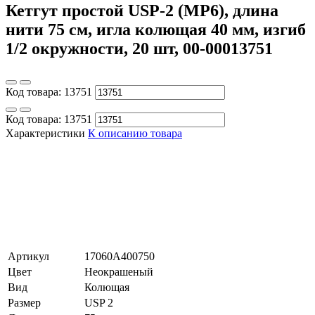
Кетгут простой USP-2 (MP6), длина
нити 75 см, игла колющая 40 мм, изгиб
1/2 окружности, 20 шт, 00-00013751
Код товара:
13751
Код товара:
13751
Характеристики
К описанию товара
Артикул
17060A400750
Цвет
Неокрашеный
Вид
Колющая
Размер
USP 2