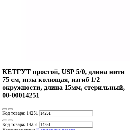
КЕТГУТ простой, USP 5/0, длина нити
75 см, игла колющая, изгиб 1/2
окружности, длина 15мм, стерильный,
00-00014251
Код товара:
14251
Код товара:
14251