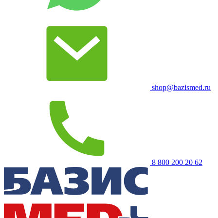
shop@bazismed.ru
8 800 200 20 62