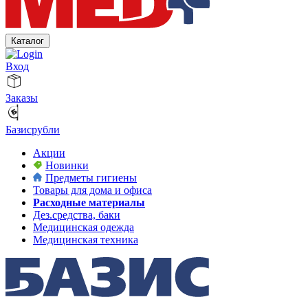
Каталог
Вход
Заказы
Базисрубли
Акции
Новинки
Предметы гигиены
Товары для дома и офиса
Расходные материалы
Дез.средства, баки
Медицинская одежда
Медицинская техника