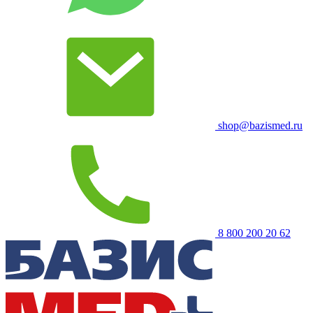
shop@bazismed.ru
8 800 200 20 62