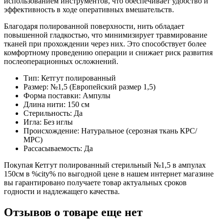
использованием инструментов, что обеспечивает удобство и
эффективность в ходе оперативных вмешательств.
Благодаря полированной поверхности, нить обладает
повышенной гладкостью, что минимизирует травмирование
тканей при прохождении через них. Это способствует более
комфортному проведению операции и снижает риск развития
послеоперационных осложнений.
Тип: Кетгут полированный
Размер: №1,5 (Европейский размер 1,5)
Форма поставки: Ампулы
Длина нити: 150 см
Стерильность: Да
Игла: Без иглы
Происхождение: Натуральное (серозная ткань КРС/
МРС)
Рассасываемость: Да
Покупая Кетгут полированный стерильный №1,5 в ампулах
150см в %city% по выгодной цене в нашем интернет магазине
вы гарантировано получаете товар актуальных сроков
годности и надлежащего качества.
Отзывов о товаре еще нет