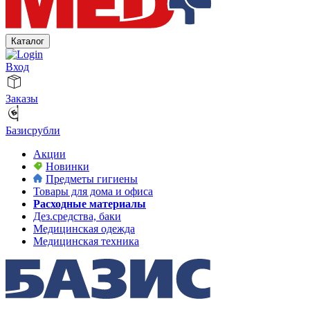
Каталог
Вход
Заказы
Базисрубли
Акции
Новинки
Предметы гигиены
Товары для дома и офиса
Расходные материалы
Дез.средства, баки
Медицинская одежда
Медицинская техника