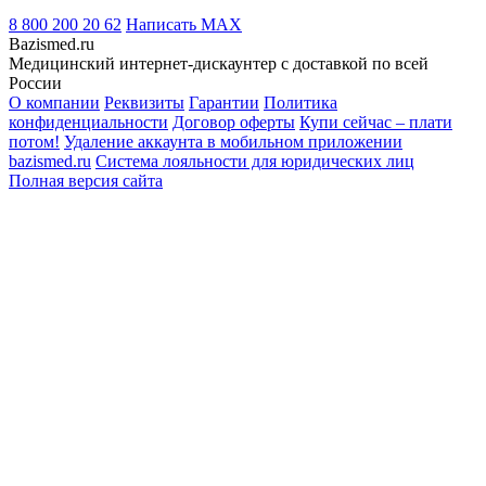
8 800 200 20 62
Написать
MAX
Bazismed.ru
Медицинский интернет-дискаунтер с доставкой по всей
России
О компании
Реквизиты
Гарантии
Политика
конфиденциальности
Договор оферты
Купи сейчас – плати
потом!
Удаление аккаунта в мобильном приложении
bazismed.ru
Система лояльности для юридических лиц
Полная версия сайта