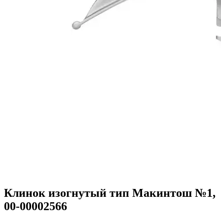
Клинок изогнутый тип Макинтош №1,
00-00002566