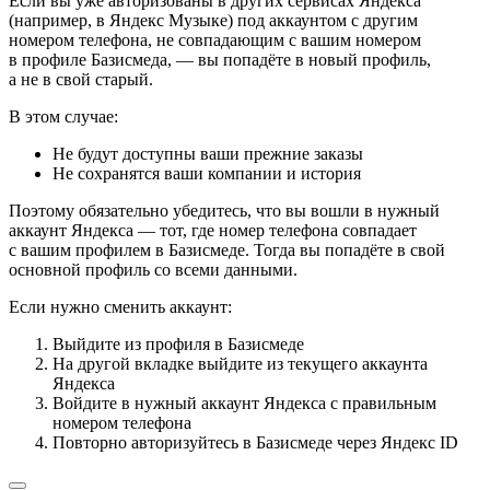
Если вы уже авторизованы в других сервисах Яндекса
(например, в Яндекс Музыке) под аккаунтом с другим
номером телефона, не совпадающим с вашим номером
в профиле Базисмеда, — вы попадёте в новый профиль,
а не в свой старый.
В этом случае:
Не будут доступны ваши прежние заказы
Не сохранятся ваши компании и история
Поэтому обязательно убедитесь, что вы вошли в нужный
аккаунт Яндекса — тот, где номер телефона совпадает
с вашим профилем в Базисмеде. Тогда вы попадёте в свой
основной профиль со всеми данными.
Если нужно сменить аккаунт:
Выйдите из профиля в Базисмеде
На другой вкладке выйдите из текущего аккаунта
Яндекса
Войдите в нужный аккаунт Яндекса с правильным
номером телефона
Повторно авторизуйтесь в Базисмеде через Яндекс ID