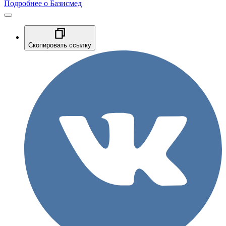
Подробнее о Базисмед
Скопировать ссылку