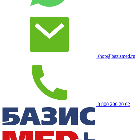
shop@bazismed.ru
8 800 200 20 62