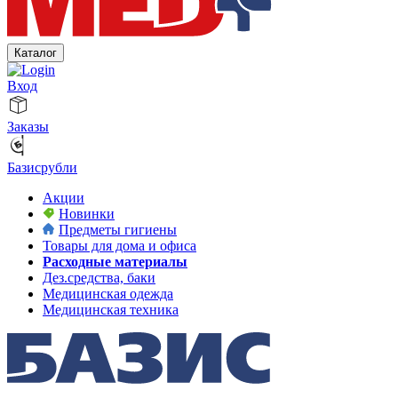
Каталог
Вход
Заказы
Базисрубли
Акции
Новинки
Предметы гигиены
Товары для дома и офиса
Расходные материалы
Дез.средства, баки
Медицинская одежда
Медицинская техника