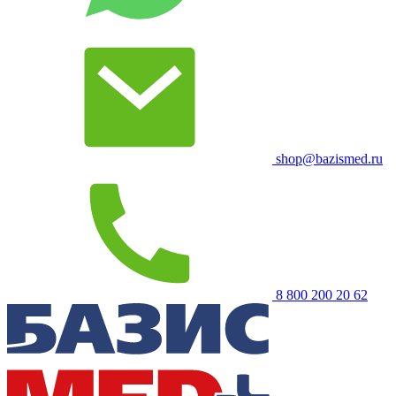
shop@bazismed.ru
8 800 200 20 62