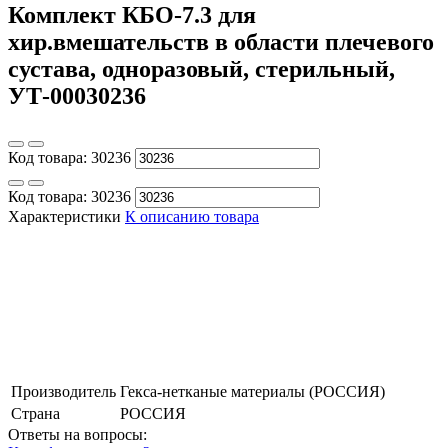
Комплект КБО-7.3 для
хир.вмешательств в области плечевого
сустава, одноразовый, стерильный,
УТ-00030236
Код товара:
30236
Код товара:
30236
Характеристики
К описанию товара
Производитель
Гекса-нетканые материалы (РОССИЯ)
Страна
РОССИЯ
Ответы на вопросы: