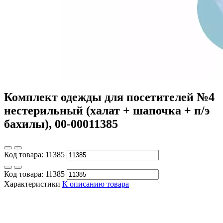
Комплект одежды для посетителей №4
нестерильный (халат + шапочка + п/э
бахилы), 00-00011385
Код товара:
11385
Код товара:
11385
Характеристики
К описанию товара