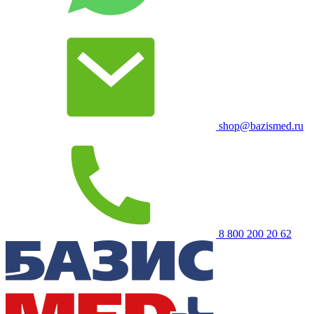
shop@bazismed.ru
8 800 200 20 62