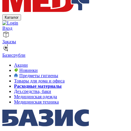
Каталог
Вход
Заказы
Базисрубли
Акции
Новинки
Предметы гигиены
Товары для дома и офиса
Расходные материалы
Дез.средства, баки
Медицинская одежда
Медицинская техника