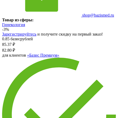
shop@bazismed.ru
Товар из сферы:
Гинекология
-3%
Зарегистрируйтесь
и получите скидку на первый заказ!
0.85 базисрублей
85.37
₽
82.80
₽
для клиентов
«Базис Премиум»