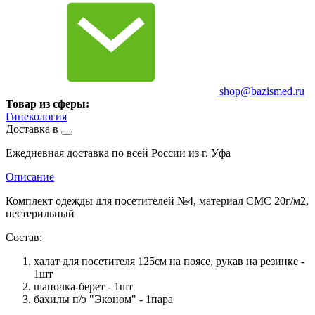
shop@bazismed.ru
Товар из сферы:
Гинекология
Доставка в
Ежедневная доставка по всей России из г. Уфа
Описание
Комплект одежды для посетителей №4, материал СМС 20г/м2,
нестерильный
Состав:
халат для посетителя 125см на поясе, рукав на резинке -
1шт
шапочка-берет - 1шт
бахилы п/э "Эконом" - 1пара