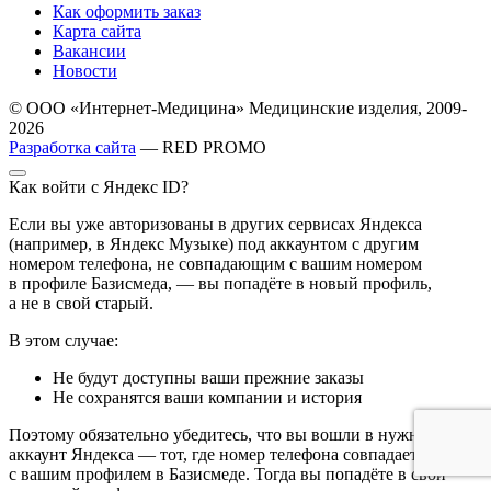
Как оформить заказ
Карта сайта
Вакансии
Новости
© ООО «Интернет-Медицина» Медицинские изделия, 2009-
2026
Разработка сайта
— RED PROMO
Как войти с Яндекс ID?
Если вы уже авторизованы в других сервисах Яндекса
(например, в Яндекс Музыке) под аккаунтом с другим
номером телефона, не совпадающим с вашим номером
в профиле Базисмеда, — вы попадёте в новый профиль,
а не в свой старый.
В этом случае:
Не будут доступны ваши прежние заказы
Не сохранятся ваши компании и история
Поэтому обязательно убедитесь, что вы вошли в нужный
аккаунт Яндекса — тот, где номер телефона совпадает
с вашим профилем в Базисмеде. Тогда вы попадёте в свой