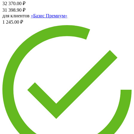
32 370.00
₽
31 398.90
₽
для клиентов
«Базис Премиум»
1 245.00 ₽