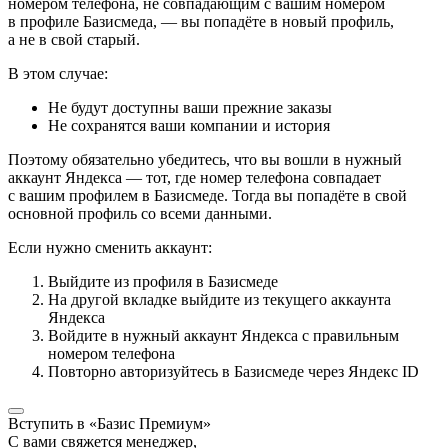
номером телефона, не совпадающим с вашим номером
в профиле Базисмеда, — вы попадёте в новый профиль,
а не в свой старый.
В этом случае:
Не будут доступны ваши прежние заказы
Не сохранятся ваши компании и история
Поэтому обязательно убедитесь, что вы вошли в нужный
аккаунт Яндекса — тот, где номер телефона совпадает
с вашим профилем в Базисмеде. Тогда вы попадёте в свой
основной профиль со всеми данными.
Если нужно сменить аккаунт:
Выйдите из профиля в Базисмеде
На другой вкладке выйдите из текущего аккаунта
Яндекса
Войдите в нужный аккаунт Яндекса с правильным
номером телефона
Повторно авторизуйтесь в Базисмеде через Яндекс ID
Вступить в «Базис Премиум»
С вами свяжется менеджер,