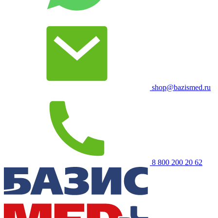
shop@bazismed.ru
8 800 200 20 62