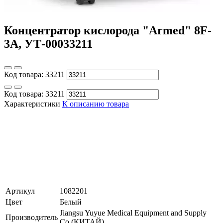
Концентратор кислорода "Armed" 8F-
3А, УТ-00033211
Код товара:
33211
Код товара:
33211
Характеристики
К описанию товара
Артикул
1082201
Цвет
Белый
Jiangsu Yuyue Medical Equipment and Supply
Производитель
Co (КИТАЙ)