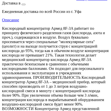
Доставка в
Ежедневная доставка по всей России из г. Уфа
Описание
Кислородный концентратор Армед 8F-3A работает по
принципу физического разделения газов (кислорода, азота и
проч.), содержащихся в воздухе. Воздух буквально
просеивается через специальные "молекулярные сита"
(цеолит) и на выходе получается струя с концентрацией
кислорода до 95%, тогда как в обычном воздухе концентрация
кислорода не превышает 21%. Такая технология делает
медицинский концентратор кислорода Армед 8F-3A
практически безопасным в сравнении с обычными
кислородными баллонами. Он подходит для персонального
использования и эксплуатации в учреждениях
здравоохранения. ПРОИЗВОДИТЕЛЬНОСТЬ Кислородный
концентратор Армед 8F-3A – медицинский прибор, который
способен производить от 1 до 3 литров воздушно-
кислородной смеси в минуту с концентрацией кислорода
более 90%. При увеличении объема больше чем 3 л/мин,
концентрация кислорода в вырабатываемой оборудованием
воздушно-кислородной смеси будет менее 90%.
ВОЗМОЖНОСТИ Концентратор Армед представленной