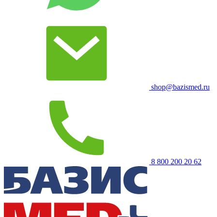
shop@bazismed.ru
8 800 200 20 62