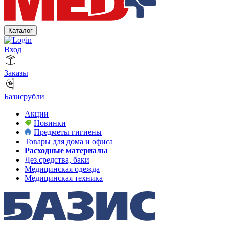
Каталог
Вход
Заказы
Базисрубли
Акции
Новинки
Предметы гигиены
Товары для дома и офиса
Расходные материалы
Дез.средства, баки
Медицинская одежда
Медицинская техника