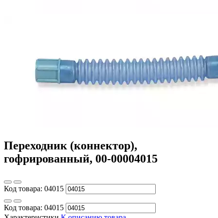
Переходник (коннектор),
гофрированный, 00-00004015
Код товара:
04015
Код товара:
04015
Характеристики
К описанию товара