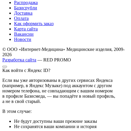
Распродажа
Базисрубли
Доставка
Оплата
Как оформить заказ
Карта сайта
Вакансии
Новости
© ООО «Интернет-Медицина» Медицинские изделия, 2009-
2026
Разработка сайта
— RED PROMO
Как войти с Яндекс ID?
Если вы уже авторизованы в других сервисах Яндекса
(например, в Яндекс Музыке) под аккаунтом с другим
номером телефона, не совпадающим с вашим номером
в профиле Базисмеда, — вы попадёте в новый профиль,
а не в свой старый.
В этом случае:
Не будут доступны ваши прежние заказы
Не сохранятся ваши компании и история