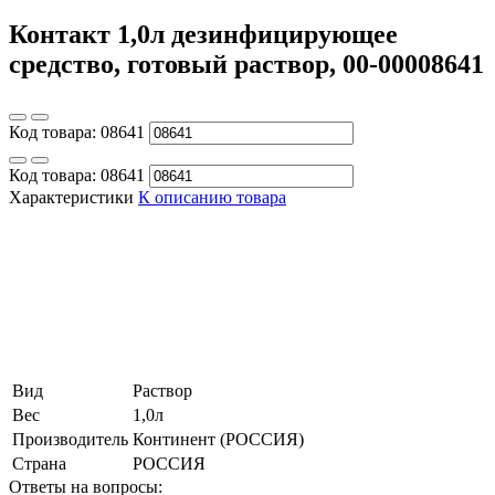
Контакт 1,0л дезинфицирующее
средство, готовый раствор, 00-00008641
Код товара:
08641
Код товара:
08641
Характеристики
К описанию товара
Вид
Раствор
Вес
1,0л
Производитель
Континент (РОССИЯ)
Страна
РОССИЯ
Ответы на вопросы: