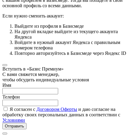
с вашим профилем в Базисмеде. Тогда вы попадёте в свой
основной профиль со всеми данными.
Если нужно сменить аккаунт:
Выйдите из профиля в Базисмеде
На другой вкладке выйдите из текущего аккаунта
Яндекса
Войдите в нужный аккаунт Яндекса с правильным
номером телефона
Повторно авторизуйтесь в Базисмеде через Яндекс ID
Вступить в «Базис Премиум»
С вами свяжется менеджер,
чтобы обсудить индивидуальные условия
Имя
Телефон
Я согласен с
Договором Оферты
и даю согласие на
обработку своих персональных данных в соответствии с
Условиями
Отправить