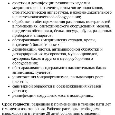
очистки и дезинфекции различных изделий
медицинского назначения, в том числе эндоскопов,
стоматологической аппаратуры, наркозно-дыхательного
и анестезиологического оборудования;
обработки и обеззараживания различных поверхностей
в помещениях, сантехнического оборудования, мебели,
предметов обстановки, белья, посуды, обуви, различных
приборов и аппаратов;
обеззараживания медицинских отходов, крови,
выделений биологических;
дезинфекции, чистки, антимикробной обработки и
дезодорирования мусоровозов, мусоропроводов,
мусорных баков и другого мусороуборочного
оборудования;
обеззараживания содержимого накопительных баков
автономных туалетов;
уничтожения микроорганизмов, вызывающих рост
плесени;
санитарной обработки и обеззараживания кувезов
детских;
дезинфекции воздушных масс в помещениях.
Срок годности:
разрешено к применению в течение пяти лет
с момента изготовления. Рабочие растворы необходимо
израсходовать в течение 28 дней со дня приготовления.