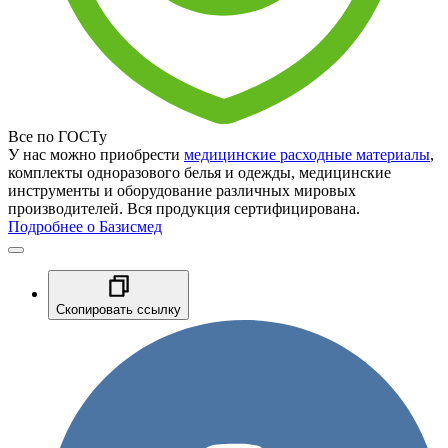
Все по ГОСТу
У нас можно приобрести
медицинские расходные материалы
,
комплекты одноразового белья и одежды, медицинские
инструменты и оборудование различных мировых
производителей. Вся продукция сертифицирована.
Подробнее о Базисмед
Скопировать ссылку