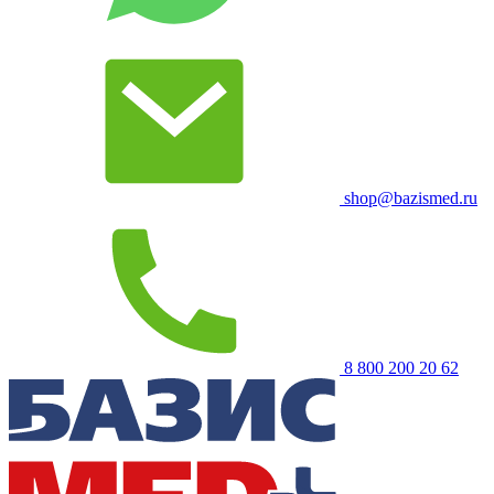
shop@bazismed.ru
8 800 200 20 62