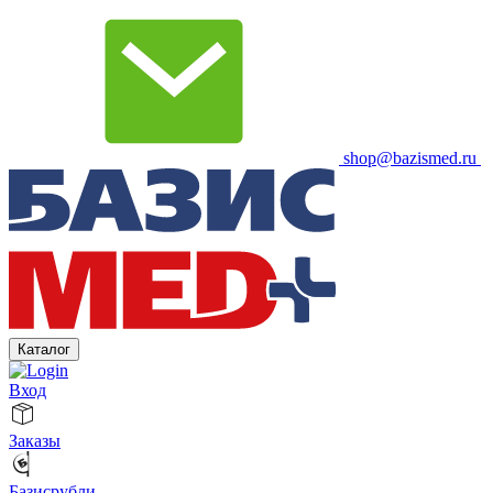
shop@bazismed.ru
Каталог
Вход
Заказы
Базисрубли