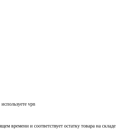
 используете vpn
ящем времени и соответствует остатку товара на складе