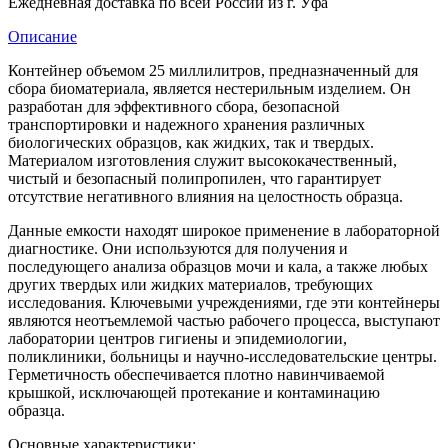
Ежедневная доставка по всей России из г. Уфа
Описание
Контейнер объемом 25 миллилитров, предназначенный для
сбора биоматериала, является нестерильным изделием. Он
разработан для эффективного сбора, безопасной
транспортировки и надежного хранения различных
биологических образцов, как жидких, так и твердых.
Материалом изготовления служит высококачественный,
чистый и безопасный полипропилен, что гарантирует
отсутствие негативного влияния на целостность образца.
Данные емкости находят широкое применение в лабораторной
диагностике. Они используются для получения и
последующего анализа образцов мочи и кала, а также любых
других твердых или жидких материалов, требующих
исследования. Ключевыми учреждениями, где эти контейнеры
являются неотъемлемой частью рабочего процесса, выступают
лаборатории центров гигиены и эпидемиологии,
поликлиники, больницы и научно-исследовательские центры.
Герметичность обеспечивается плотно навинчиваемой
крышкой, исключающей протекание и контаминацию
образца.
Основные характеристики: