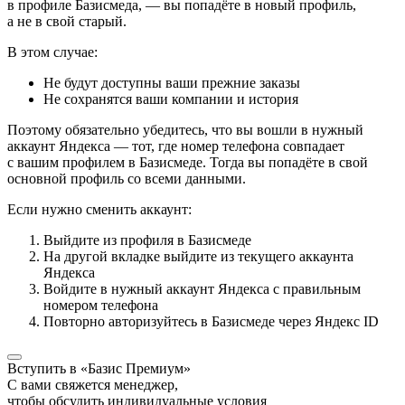
в профиле Базисмеда, — вы попадёте в новый профиль,
а не в свой старый.
В этом случае:
Не будут доступны ваши прежние заказы
Не сохранятся ваши компании и история
Поэтому обязательно убедитесь, что вы вошли в нужный
аккаунт Яндекса — тот, где номер телефона совпадает
с вашим профилем в Базисмеде. Тогда вы попадёте в свой
основной профиль со всеми данными.
Если нужно сменить аккаунт:
Выйдите из профиля в Базисмеде
На другой вкладке выйдите из текущего аккаунта
Яндекса
Войдите в нужный аккаунт Яндекса с правильным
номером телефона
Повторно авторизуйтесь в Базисмеде через Яндекс ID
Вступить в «Базис Премиум»
С вами свяжется менеджер,
чтобы обсудить индивидуальные условия