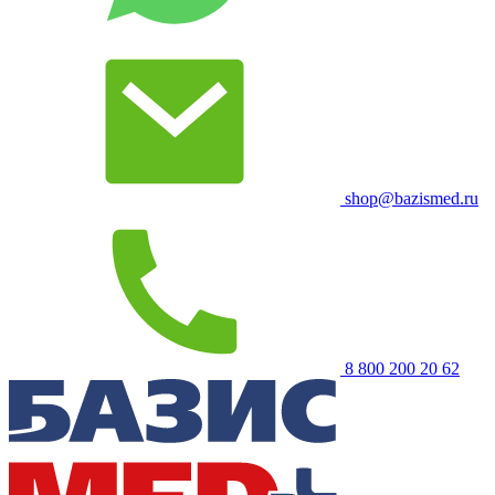
shop@bazismed.ru
8 800 200 20 62