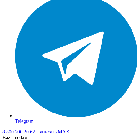
Telegram
8 800 200 20 62
Написать
MAX
Bazismed.ru