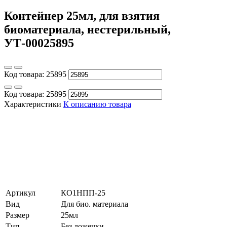
Контейнер 25мл, для взятия
биоматериала, нестерильный,
УТ-00025895
Код товара:
25895
Код товара:
25895
Характеристики
К описанию товара
Артикул
КО1НПП-25
Вид
Для био. материала
Размер
25мл
Тип
Без ложечки