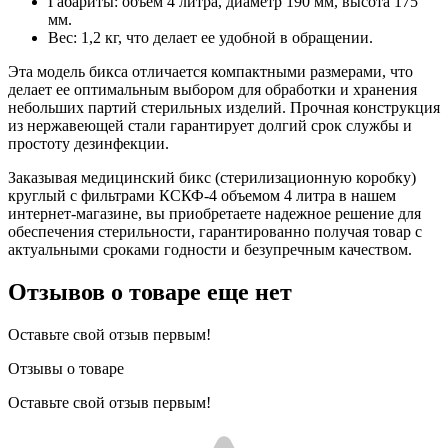
Габариты: объем 4 литра, диаметр 190 мм, высота 175
мм.
Вес: 1,2 кг, что делает ее удобной в обращении.
Эта модель бикса отличается компактными размерами, что
делает ее оптимальным выбором для обработки и хранения
небольших партий стерильных изделий. Прочная конструкция
из нержавеющей стали гарантирует долгий срок службы и
простоту дезинфекции.
Заказывая медицинский бикс (стерилизационную коробку)
круглый с фильтрами КСКФ-4 объемом 4 литра в нашем
интернет-магазине, вы приобретаете надежное решение для
обеспечения стерильности, гарантированно получая товар с
актуальными сроками годности и безупречным качеством.
Отзывов о товаре еще нет
Оставьте свой отзыв первым!
Отзывы о товаре
Оставьте свой отзыв первым!