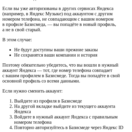
Если вы уже авторизованы в других сервисах Яндекса
(например, в Яндекс Музыке) под аккаунтом с другим
номером телефона, не совпадающим с вашим номером
в профиле Базисмеда, — вы попадёте в новый профиль,
а не в свой старый.
В этом случае:
Не будут доступны ваши прежние заказы
Не сохранятся ваши компании и история
Поэтому обязательно убедитесь, что вы вошли в нужный
аккаунт Яндекса — тот, где номер телефона совпадает
с вашим профилем в Базисмеде. Тогда вы попадёте в свой
основной профиль со всеми данными.
Если нужно сменить аккаунт:
Выйдите из профиля в Базисмеде
На другой вкладке выйдите из текущего аккаунта
Яндекса
Войдите в нужный аккаунт Яндекса с правильным
номером телефона
Повторно авторизуйтесь в Базисмеде через Яндекс ID