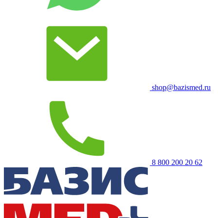
shop@bazismed.ru
8 800 200 20 62