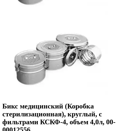
Бикс медицинский (Коробка
стерилизационная), круглый, с
фильтрами КСКФ-4, объем 4,0л, 00-
00012556