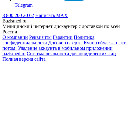
Telegram
8 800 200 20 62
Написать
MAX
Bazismed.ru
Медицинский интернет-дискаунтер с доставкой по всей
России
О компании
Реквизиты
Гарантии
Политика
конфиденциальности
Договор оферты
Купи сейчас – плати
потом!
Удаление аккаунта в мобильном приложении
bazismed.ru
Система лояльности для юридических лиц
Полная версия сайта