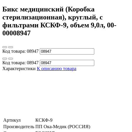
Бикс медицинский (Коробка
стерилизационная), круглый, с
фильтрами КСКФ-9, объем 9,0л, 00-
00008947
Код товара:
08947
Код товара:
08947
Характеристики
К описанию товара
Артикул
КСКФ-9
Производитель
ПП Ока-Медик (РОССИЯ)