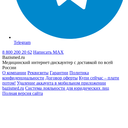
Telegram
8 800 200 20 62
Написать
MAX
Bazismed.ru
Медицинский интернет-дискаунтер с доставкой по всей
России
О компании
Реквизиты
Гарантии
Политика
конфиденциальности
Договор оферты
Купи сейчас – плати
потом!
Удаление аккаунта в мобильном приложении
bazismed.ru
Система лояльности для юридических лиц
Полная версия сайта