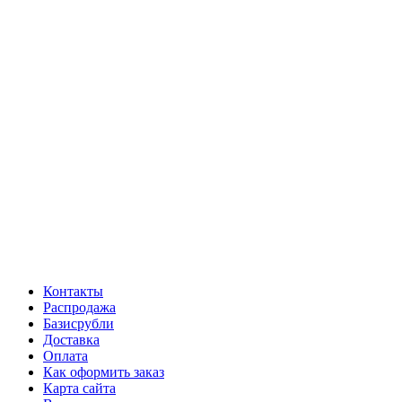
Контакты
Распродажа
Базисрубли
Доставка
Оплата
Как оформить заказ
Карта сайта