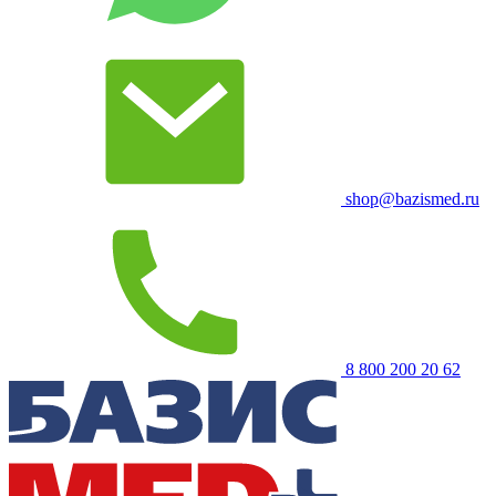
shop@bazismed.ru
8 800 200 20 62