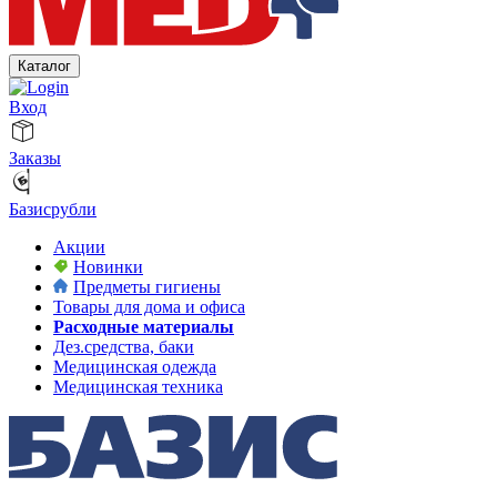
Каталог
Вход
Заказы
Базисрубли
Акции
Новинки
Предметы гигиены
Товары для дома и офиса
Расходные материалы
Дез.средства, баки
Медицинская одежда
Медицинская техника