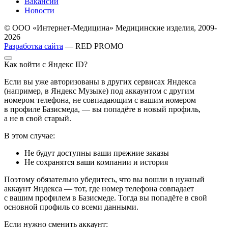
Вакансии
Новости
© ООО «Интернет-Медицина» Медицинские изделия, 2009-
2026
Разработка сайта
— RED PROMO
Как войти с Яндекс ID?
Если вы уже авторизованы в других сервисах Яндекса
(например, в Яндекс Музыке) под аккаунтом с другим
номером телефона, не совпадающим с вашим номером
в профиле Базисмеда, — вы попадёте в новый профиль,
а не в свой старый.
В этом случае:
Не будут доступны ваши прежние заказы
Не сохранятся ваши компании и история
Поэтому обязательно убедитесь, что вы вошли в нужный
аккаунт Яндекса — тот, где номер телефона совпадает
с вашим профилем в Базисмеде. Тогда вы попадёте в свой
основной профиль со всеми данными.
Если нужно сменить аккаунт: