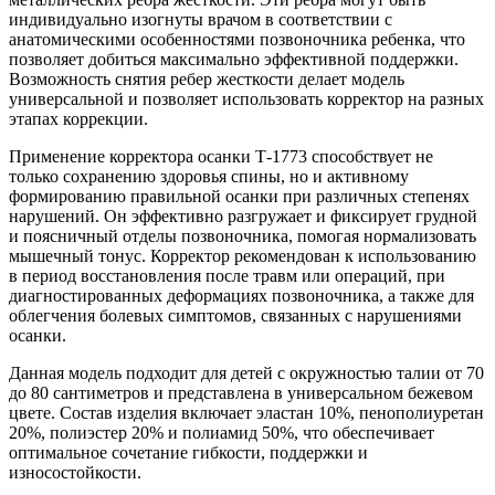
индивидуально изогнуты врачом в соответствии с
анатомическими особенностями позвоночника ребенка, что
позволяет добиться максимально эффективной поддержки.
Возможность снятия ребер жесткости делает модель
универсальной и позволяет использовать корректор на разных
этапах коррекции.
Применение корректора осанки Т-1773 способствует не
только сохранению здоровья спины, но и активному
формированию правильной осанки при различных степенях
нарушений. Он эффективно разгружает и фиксирует грудной
и поясничный отделы позвоночника, помогая нормализовать
мышечный тонус. Корректор рекомендован к использованию
в период восстановления после травм или операций, при
диагностированных деформациях позвоночника, а также для
облегчения болевых симптомов, связанных с нарушениями
осанки.
Данная модель подходит для детей с окружностью талии от 70
до 80 сантиметров и представлена в универсальном бежевом
цвете. Состав изделия включает эластан 10%, пенополиуретан
20%, полиэстер 20% и полиамид 50%, что обеспечивает
оптимальное сочетание гибкости, поддержки и
износостойкости.