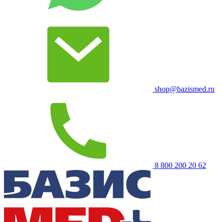
shop@bazismed.ru
8 800 200 20 62