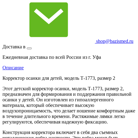
shop@bazismed.ru
Доставка в
Ежедневная доставка по всей России из г. Уфа
Описание
Корректор осанки для детей, модель Т-1773, размер 2
Этот детский корректор осанки, модель Т-1773, размер 2,
предназначен для формирования и поддержания правильной
осанки у детей. Он изготовлен из гипоаллергенного
материала, который обеспечивает высокую
воздухопроницаемость, что делает ношение комфортным даже
в течение длительного времени. Растяжимые лямки легко
регулируются, обеспечивая надежную фиксацию.
Конструкция корректора включает в себя два съемных
металлических ребра жесткости. Эти ребра могут быть