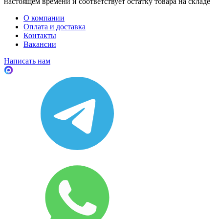
настоящем времени и соответствует остатку товара на складе
О компании
Оплата и доставка
Контакты
Вакансии
Написать нам