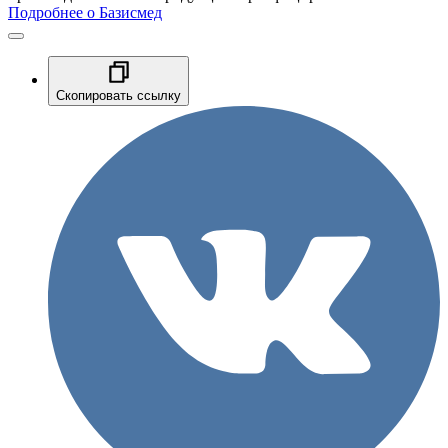
Подробнее о Базисмед
Скопировать ссылку