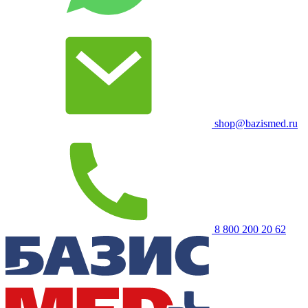
shop@bazismed.ru
8 800 200 20 62