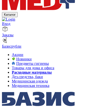
Каталог
Вход
Заказы
Базисрубли
Акции
Новинки
Предметы гигиены
Товары для дома и офиса
Расходные материалы
Дез.средства, баки
Медицинская одежда
Медицинская техника