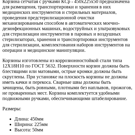
Корзина сетчатая с ручками КСр - 450х225х50 предназначена
для размещения, транспортировки и хранения в них
медицинских инструментов и стерильных материалов,
проведения предстерилизационной очистки
механизированным способом в автоматических моечно-
дезинфекционных машинах, водоструйных и ультразвуковых
для стерилизации инструментов в паровых и воздушных
стерилизаторах, хранения и транспортировки инструментов
для стерилизации, комплектования наборов инструментов на
операции и медицинские манипуляции.
Корзины изготовлены из коррозионностойкой стали типа
12Х18Н10 по ГОСТ 5632. Поверхности корзин должны быть
блестящими или матовыми, острые кромки должны быть
скруглены. При установке на плоскость корзины не должны
иметь качки и перекоса. Сварные швы должны быть
зачищены, быть ровными, плотными без наплывов, прожогов,
не проваренных мест. Корзина комплектуется удобными
подвижными ручками, обеспечивающими штабелирование.
Размеры:
Длина: 450мм
Ширина: 225мм
Высота: 50мм