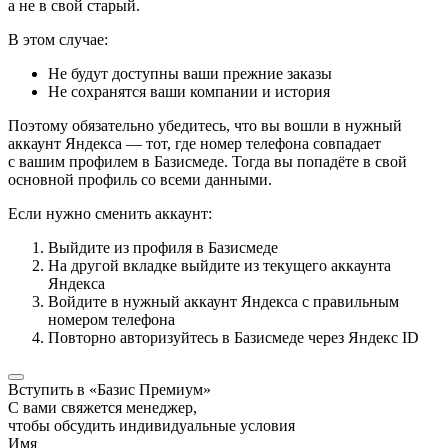
а не в свой старый.
В этом случае:
Не будут доступны ваши прежние заказы
Не сохранятся ваши компании и история
Поэтому обязательно убедитесь, что вы вошли в нужный
аккаунт Яндекса — тот, где номер телефона совпадает
с вашим профилем в Базисмеде. Тогда вы попадёте в свой
основной профиль со всеми данными.
Если нужно сменить аккаунт:
Выйдите из профиля в Базисмеде
На другой вкладке выйдите из текущего аккаунта
Яндекса
Войдите в нужный аккаунт Яндекса с правильным
номером телефона
Повторно авторизуйтесь в Базисмеде через Яндекс ID
Вступить в «Базис Премиум»
С вами свяжется менеджер,
чтобы обсудить индивидуальные условия
Имя