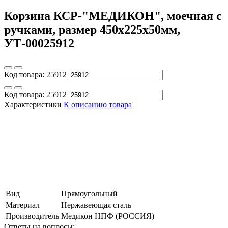
Корзина КСР-"МЕДИКОН", моечная с
ручками, размер 450х225х50мм,
УТ-00025912
Код товара:
25912
Код товара:
25912
Характеристики
К описанию товара
Вид
Прямоугольный
Материал
Нержавеющая сталь
Производитель
Медикон НПФ (РОССИЯ)
Ответы на вопросы: