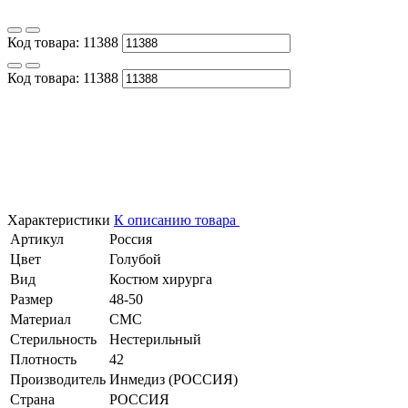
Код товара:
11388
Код товара:
11388
Характеристики
К описанию товара
Артикул
Россия
Цвет
Голубой
Вид
Костюм хирурга
Размер
48-50
Материал
СМС
Стерильность
Нестерильный
Плотность
42
Производитель
Инмедиз (РОССИЯ)
Страна
РОССИЯ