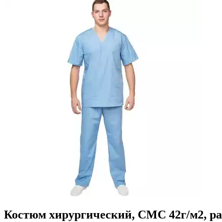
Костюм хирургический, СМС 42г/м2, раз