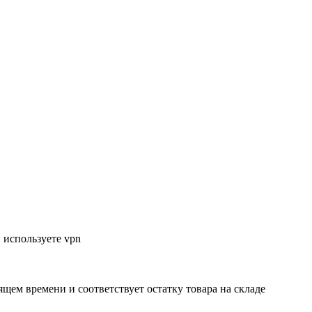
 используете vpn
ящем времени и соответствует остатку товара на складе