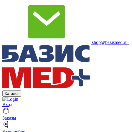
shop@bazismed.ru
Каталог
Вход
Заказы
Базисрубли