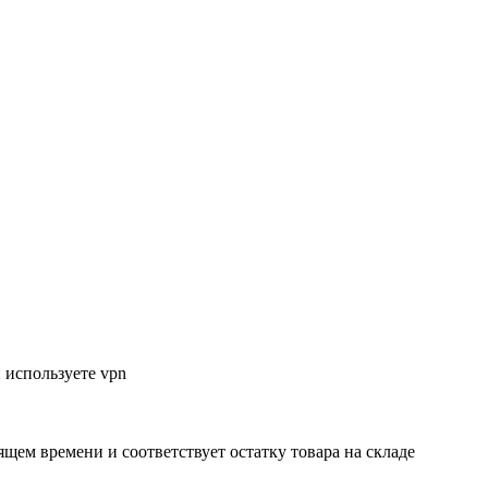
 используете vpn
ящем времени и соответствует остатку товара на складе