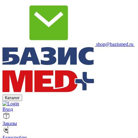
shop@bazismed.ru
Каталог
Вход
Заказы
Базисрубли