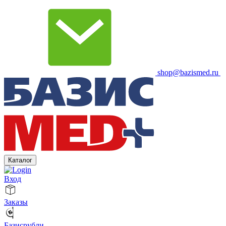
shop@bazismed.ru
Каталог
Вход
Заказы
Базисрубли