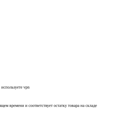
 используете vpn
ящем времени и соответствует остатку товара на складе