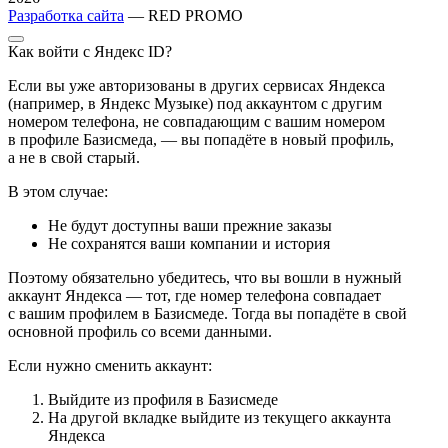
Разработка сайта
— RED PROMO
Как войти с Яндекс ID?
Если вы уже авторизованы в других сервисах Яндекса
(например, в Яндекс Музыке) под аккаунтом с другим
номером телефона, не совпадающим с вашим номером
в профиле Базисмеда, — вы попадёте в новый профиль,
а не в свой старый.
В этом случае:
Не будут доступны ваши прежние заказы
Не сохранятся ваши компании и история
Поэтому обязательно убедитесь, что вы вошли в нужный
аккаунт Яндекса — тот, где номер телефона совпадает
с вашим профилем в Базисмеде. Тогда вы попадёте в свой
основной профиль со всеми данными.
Если нужно сменить аккаунт:
Выйдите из профиля в Базисмеде
На другой вкладке выйдите из текущего аккаунта
Яндекса