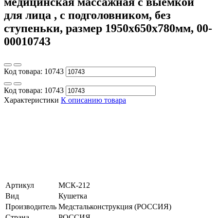
медицинская массажная с выемкой
для лица , с подголовником, без
ступеньки, размер 1950х650х780мм, 00-
00010743
Код товара:
10743
Код товара:
10743
Характеристики
К описанию товара
Артикул
МСК-212
Вид
Кушетка
Производитель
Медстальконструкция (РОССИЯ)
Страна
РОССИЯ