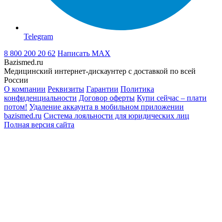
Telegram
8 800 200 20 62
Написать
MAX
Bazismed.ru
Медицинский интернет-дискаунтер с доставкой по всей
России
О компании
Реквизиты
Гарантии
Политика
конфиденциальности
Договор оферты
Купи сейчас – плати
потом!
Удаление аккаунта в мобильном приложении
bazismed.ru
Система лояльности для юридических лиц
Полная версия сайта