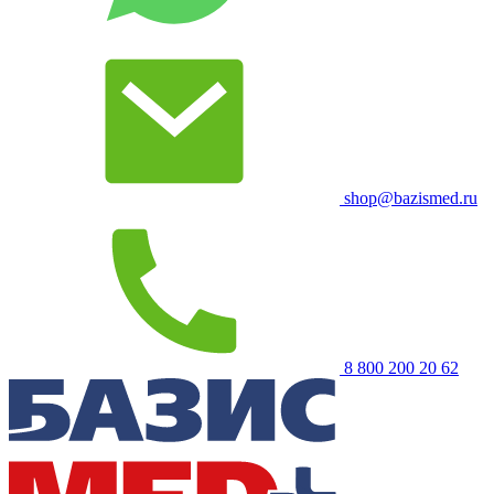
shop@bazismed.ru
8 800 200 20 62