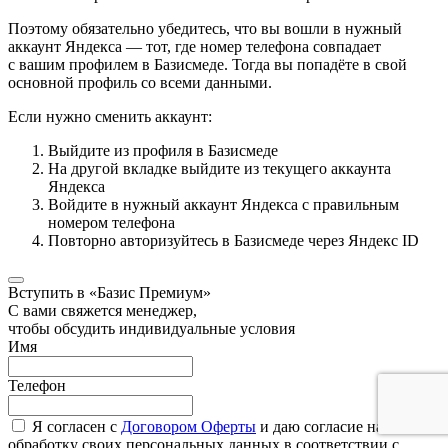
Поэтому обязательно убедитесь, что вы вошли в нужный
аккаунт Яндекса — тот, где номер телефона совпадает
с вашим профилем в Базисмеде. Тогда вы попадёте в свой
основной профиль со всеми данными.
Если нужно сменить аккаунт:
Выйдите из профиля в Базисмеде
На другой вкладке выйдите из текущего аккаунта
Яндекса
Войдите в нужный аккаунт Яндекса с правильным
номером телефона
Повторно авторизуйтесь в Базисмеде через Яндекс ID
Вступить в «Базис Премиум»
С вами свяжется менеджер,
чтобы обсудить индивидуальные условия
Имя
Телефон
Я согласен с
Договором Оферты
и даю согласие на
обработку своих персональных данных в соответствии с