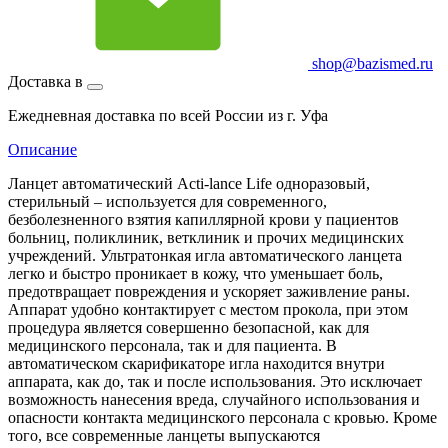
shop@bazismed.ru
Доставка в
Ежедневная доставка по всей России из г. Уфа
Описание
Ланцет автоматический Acti-lance Life одноразовый,
стерильный – используется для современного,
безболезненного взятия капиллярной крови у пациентов
больниц, поликлиник, ветклиник и прочих медицинских
учреждений. Ультратонкая игла автоматического ланцета
легко и быстро проникает в кожу, что уменьшает боль,
предотвращает повреждения и ускоряет заживление раны.
Аппарат удобно контактирует с местом прокола, при этом
процедура является совершенно безопасной, как для
медицинского персонала, так и для пациента. В
автоматическом скарификаторе игла находится внутри
аппарата, как до, так и после использования. Это исключает
возможность нанесения вреда, случайного использования и
опасности контакта медицинского персонала с кровью. Кроме
того, все современные ланцеты выпускаются