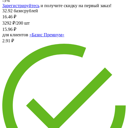
-3%
Зарегистрируйтесь
и получите скидку на первый заказ!
32.92 базисрублей
16.46
₽
3292 ₽/200 шт
15.96
₽
для клиентов
«Базис Премиум»
2.91 ₽