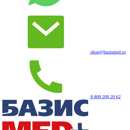
shop@bazismed.ru
8 800 200 20 62