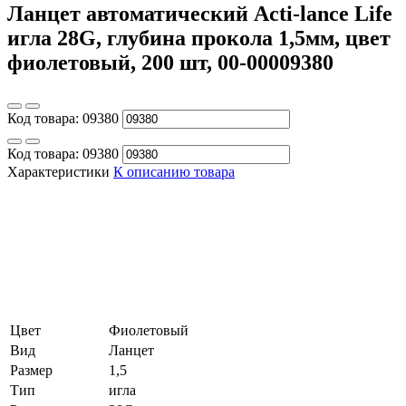
Ланцет автоматический Acti-lance Life
игла 28G, глубина прокола 1,5мм, цвет
фиолетовый, 200 шт, 00-00009380
Код товара:
09380
Код товара:
09380
Характеристики
К описанию товара
Цвет
Фиолетовый
Вид
Ланцет
Размер
1,5
Тип
игла