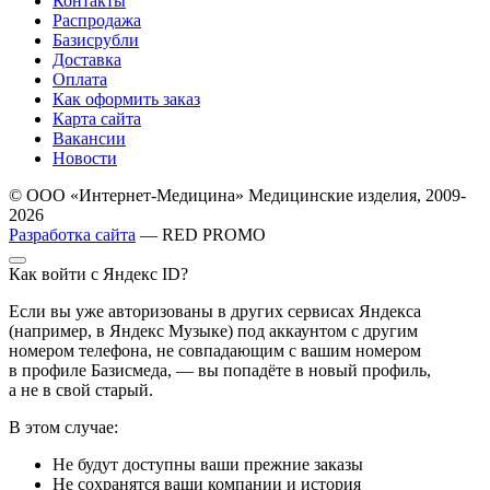
Контакты
Распродажа
Базисрубли
Доставка
Оплата
Как оформить заказ
Карта сайта
Вакансии
Новости
© ООО «Интернет-Медицина» Медицинские изделия, 2009-
2026
Разработка сайта
— RED PROMO
Как войти с Яндекс ID?
Если вы уже авторизованы в других сервисах Яндекса
(например, в Яндекс Музыке) под аккаунтом с другим
номером телефона, не совпадающим с вашим номером
в профиле Базисмеда, — вы попадёте в новый профиль,
а не в свой старый.
В этом случае:
Не будут доступны ваши прежние заказы
Не сохранятся ваши компании и история