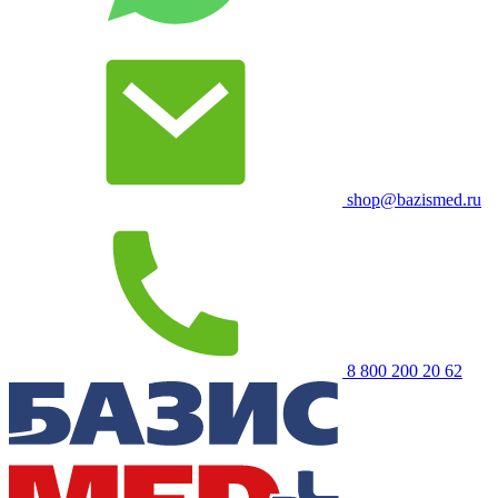
shop@bazismed.ru
8 800 200 20 62