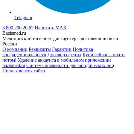
Telegram
8 800 200 20 62
Написать
MAX
Bazismed.ru
Медицинский интернет-дискаунтер с доставкой по всей
России
О компании
Реквизиты
Гарантии
Политика
конфиденциальности
Договор оферты
Купи сейчас – плати
потом!
Удаление аккаунта в мобильном приложении
bazismed.ru
Система лояльности для юридических лиц
Полная версия сайта