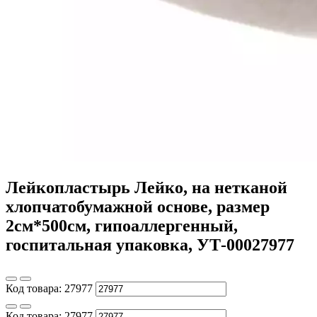
Лейкопластырь Лейко, на нетканой
хлопчатобумажной основе, размер
2см*500см, гипоаллергенный,
госпитальная упаковка, УТ-00027977
Код товара:
27977
Код товара:
27977