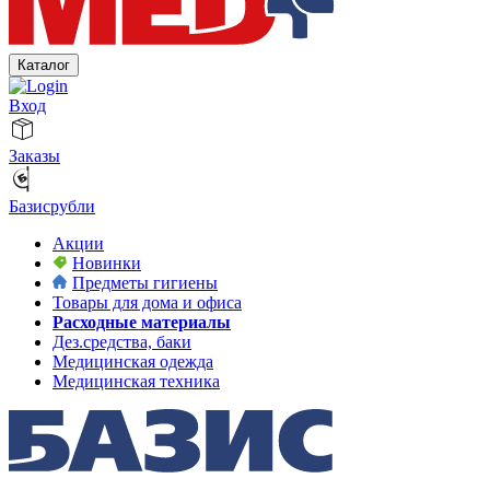
Каталог
Вход
Заказы
Базисрубли
Акции
Новинки
Предметы гигиены
Товары для дома и офиса
Расходные материалы
Дез.средства, баки
Медицинская одежда
Медицинская техника