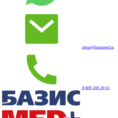
shop@bazismed.ru
8 800 200 20 62