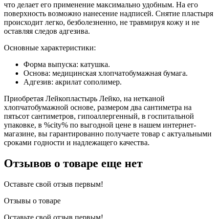
что делает его применение максимально удобным. На его
поверхность возможно нанесение надписей. Снятие пластыря
происходит легко, безболезненно, не травмируя кожу и не
оставляя следов адгезива.
Основные характеристики:
Форма выпуска: катушка.
Основа: медицинская хлопчатобумажная бумага.
Адгезив: акрилат сополимер.
Приобретая Лейкопластырь Лейко, на нетканой
хлопчатобумажной основе, размером два сантиметра на
пятьсот сантиметров, гипоаллергенный, в госпитальной
упаковке, в %city% по выгодной цене в нашем интернет-
магазине, вы гарантированно получаете товар с актуальными
сроками годности и надлежащего качества.
Отзывов о товаре еще нет
Оставьте свой отзыв первым!
Отзывы о товаре
Оставьте свой отзыв первым!