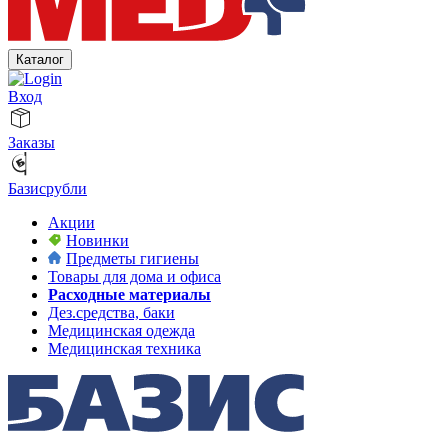
Каталог
Вход
Заказы
Базисрубли
Акции
Новинки
Предметы гигиены
Товары для дома и офиса
Расходные материалы
Дез.средства, баки
Медицинская одежда
Медицинская техника