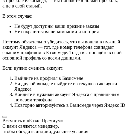
в профиле Базисмеда, — вы попадёте в новый профиль,
а не в свой старый.
В этом случае:
Не будут доступны ваши прежние заказы
Не сохранятся ваши компании и история
Поэтому обязательно убедитесь, что вы вошли в нужный
аккаунт Яндекса — тот, где номер телефона совпадает
с вашим профилем в Базисмеде. Тогда вы попадёте в свой
основной профиль со всеми данными.
Если нужно сменить аккаунт:
Выйдите из профиля в Базисмеде
На другой вкладке выйдите из текущего аккаунта
Яндекса
Войдите в нужный аккаунт Яндекса с правильным
номером телефона
Повторно авторизуйтесь в Базисмеде через Яндекс ID
Вступить в «Базис Премиум»
С вами свяжется менеджер,
чтобы обсудить индивидуальные условия