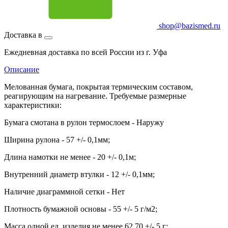
shop@bazismed.ru
Доставка в
Ежедневная доставка по всей России из г. Уфа
Описание
Мелованная бумага, покрытая термическим составом,
реагирующим на нагревание. Требуемые размерные
характеристики:
Бумага смотана в рулон термослоем - Наружу
Ширина рулона - 57 +/- 0,1мм;
Длина намотки не менее - 20 +/- 0,1м;
Внутренний диаметр втулки - 12 +/- 0,1мм;
Наличие диаграммной сетки - Нет
Плотность бумажной основы - 55 +/- 5 г/м2;
Масса одной ед. изделия не менее 62,70 +/- 5 г;