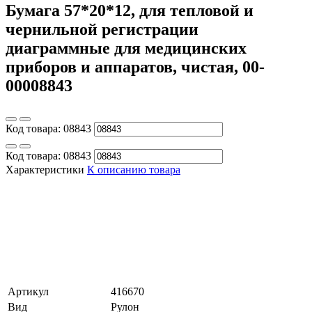
Бумага 57*20*12, для тепловой и
чернильной регистрации
диаграммные для медицинских
приборов и аппаратов, чистая, 00-
00008843
Код товара:
08843
Код товара:
08843
Характеристики
К описанию товара
Артикул
416670
Вид
Рулон