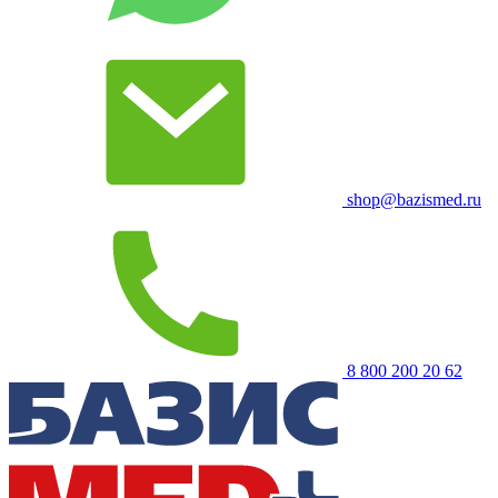
shop@bazismed.ru
8 800 200 20 62