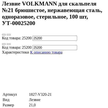
Лезвие VOLKMANN для скальпеля
№21 брюшистое, нержавеющая сталь,
одноразовое, стерильное, 100 шт,
УТ-00025200
Код товара:
25200
Код товара:
25200
Характеристики
К описанию товара
Артикул
1827-V320-21
Вид
Лезвие
Размер
21,0