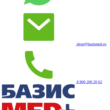
shop@bazismed.ru
8 800 200 20 62