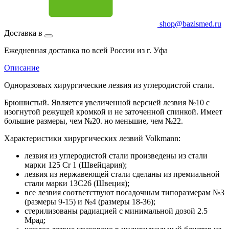
shop@bazismed.ru
Доставка в
Ежедневная доставка по всей России из г. Уфа
Описание
Одноразовых хирургические лезвия из углеродистой стали.
Брюшистый. Является увеличенной версией лезвия №10 с
изогнутой режущей кромкой и не заточенной спинкой. Имеет
большие размеры, чем №20. но меньшие, чем №22.
Характеристики хирургических лезвий Volkmann:
лезвия из углеродистой стали произведены из стали
марки 125 Cr 1 (Швейцария);
лезвия из нержавеющей стали сделаны из премиальной
стали марки 13С26 (Швеция);
все лезвия соответствуют посадочным типоразмерам №3
(размеры 9-15) и №4 (размеры 18-36);
стерилизованы радиацией с минимальной дозой 2.5
Мрад;