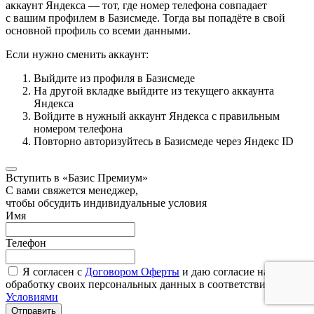
аккаунт Яндекса — тот, где номер телефона совпадает
с вашим профилем в Базисмеде. Тогда вы попадёте в свой
основной профиль со всеми данными.
Если нужно сменить аккаунт:
Выйдите из профиля в Базисмеде
На другой вкладке выйдите из текущего аккаунта
Яндекса
Войдите в нужный аккаунт Яндекса с правильным
номером телефона
Повторно авторизуйтесь в Базисмеде через Яндекс ID
Вступить в «Базис Премиум»
С вами свяжется менеджер,
чтобы обсудить индивидуальные условия
Имя
Телефон
Я согласен с
Договором Оферты
и даю согласие на
обработку своих персональных данных в соответствии с
Условиями
Отправить