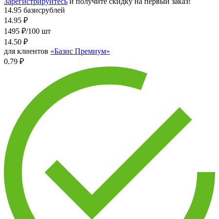
Зарегистрируйтесь
и получите скидку на первый заказ!
14.95 базисрублей
14.95
₽
1495 ₽/100 шт
14.50
₽
для клиентов
«Базис Премиум»
0.79 ₽