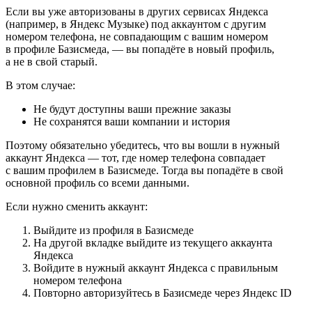
Если вы уже авторизованы в других сервисах Яндекса
(например, в Яндекс Музыке) под аккаунтом с другим
номером телефона, не совпадающим с вашим номером
в профиле Базисмеда, — вы попадёте в новый профиль,
а не в свой старый.
В этом случае:
Не будут доступны ваши прежние заказы
Не сохранятся ваши компании и история
Поэтому обязательно убедитесь, что вы вошли в нужный
аккаунт Яндекса — тот, где номер телефона совпадает
с вашим профилем в Базисмеде. Тогда вы попадёте в свой
основной профиль со всеми данными.
Если нужно сменить аккаунт:
Выйдите из профиля в Базисмеде
На другой вкладке выйдите из текущего аккаунта
Яндекса
Войдите в нужный аккаунт Яндекса с правильным
номером телефона
Повторно авторизуйтесь в Базисмеде через Яндекс ID