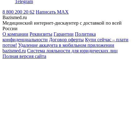
Telegram
8 800 200 20 62
Написать
MAX
Bazismed.ru
Медицинский интернет-дискаунтер с доставкой по всей
России
О компании
Реквизиты
Гарантии
Политика
конфиденциальности
Договор оферты
Купи сейчас – плати
потом!
Удаление аккаунта в мобильном приложении
bazismed.ru
Система лояльности для юридических лиц
Полная версия сайта