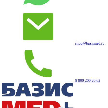
shop@bazismed.ru
8 800 200 20 62