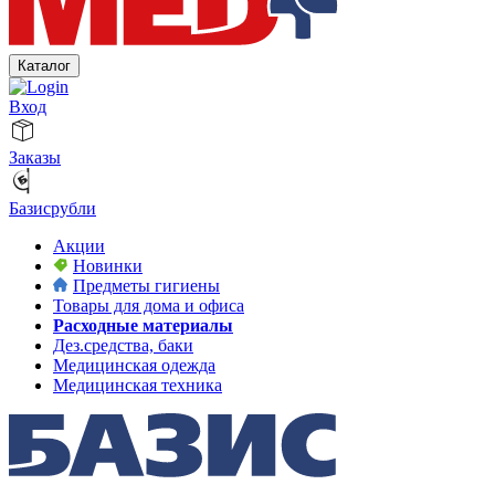
Каталог
Вход
Заказы
Базисрубли
Акции
Новинки
Предметы гигиены
Товары для дома и офиса
Расходные материалы
Дез.средства, баки
Медицинская одежда
Медицинская техника