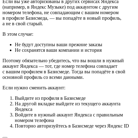
Если вы уже авторизованы в других сервисах Яндекса
(например, в Яндекс Музыке) под аккаунтом с другим
номером телефона, не совпадающим с вашим номером
в профиле Базисмеда, — вы попадёте в новый профиль,
а не в свой старый.
В этом случае:
Не будут доступны ваши прежние заказы
Не сохранятся ваши компании и история
Поэтому обязательно убедитесь, что вы вошли в нужный
аккаунт Яндекса — тот, где номер телефона совпадает
с вашим профилем в Базисмеде. Тогда вы попадёте в свой
основной профиль со всеми данными.
Если нужно сменить аккаунт:
Выйдите из профиля в Базисмеде
На другой вкладке выйдите из текущего аккаунта
Яндекса
Войдите в нужный аккаунт Яндекса с правильным
номером телефона
Повторно авторизуйтесь в Базисмеде через Яндекс ID