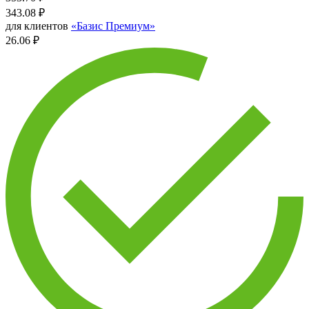
343.08
₽
для клиентов
«Базис Премиум»
26.06 ₽