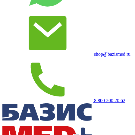
shop@bazismed.ru
8 800 200 20 62