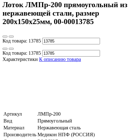
Лоток ЛМПр-200 прямоугольный из
нержавеющей стали, размер
200х150х25мм, 00-00013785
Код товара:
13785
Код товара:
13785
Характеристики
К описанию товара
Артикул
ЛМПр-200
Вид
Прямоугольный
Материал
Нержавеющая сталь
Производитель
Медикон НПФ (РОССИЯ)