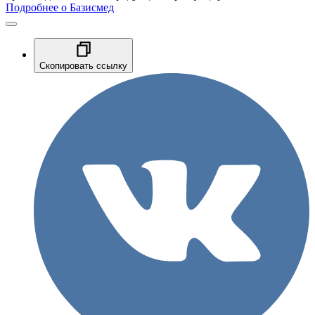
Подробнее о Базисмед
Скопировать ссылку