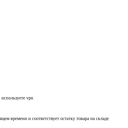
 используете vpn
ящем времени и соответствует остатку товара на складе