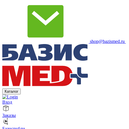
shop@bazismed.ru
Каталог
Вход
Заказы
Базисрубли