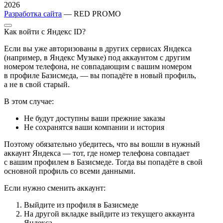
2026
Разработка сайта
— RED PROMO
Как войти с Яндекс ID?
Если вы уже авторизованы в других сервисах Яндекса
(например, в Яндекс Музыке) под аккаунтом с другим
номером телефона, не совпадающим с вашим номером
в профиле Базисмеда, — вы попадёте в новый профиль,
а не в свой старый.
В этом случае:
Не будут доступны ваши прежние заказы
Не сохранятся ваши компании и история
Поэтому обязательно убедитесь, что вы вошли в нужный
аккаунт Яндекса — тот, где номер телефона совпадает
с вашим профилем в Базисмеде. Тогда вы попадёте в свой
основной профиль со всеми данными.
Если нужно сменить аккаунт:
Выйдите из профиля в Базисмеде
На другой вкладке выйдите из текущего аккаунта
Яндекса