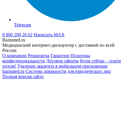
Telegram
8 800 200 20 62
Написать
MAX
Bazismed.ru
Медицинский интернет-дискаунтер с доставкой по всей
России
О компании
Реквизиты
Гарантии
Политика
конфиденциальности
Договор оферты
Купи сейчас – плати
потом!
Удаление аккаунта в мобильном приложении
bazismed.ru
Система лояльности для юридических лиц
Полная версия сайта