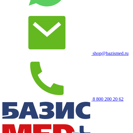
shop@bazismed.ru
8 800 200 20 62