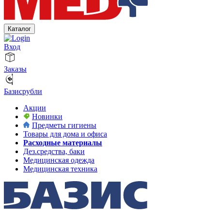
Каталог
Вход
Заказы
Базисрубли
Акции
Новинки
Предметы гигиены
Товары для дома и офиса
Расходные материалы
Дез.средства, баки
Медицинская одежда
Медицинская техника