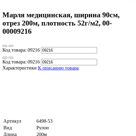
Марля медицинская, ширина 90см,
отрез 200м, плотность 52г/м2, 00-
00009216
Код товара:
09216
Код товара:
09216
Характеристики
К описанию товара
Артикул
6498-53
Вид
Рулон
Длина
200м