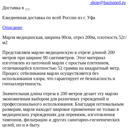
shop@bazismed.ru
Доставка в
Ежедневная доставка по всей России из г. Уфа
Описание
Марля медицинская, ширина 90см, отрез 200м, плотность 52г/
м2
Представляем марлю медицинскую в отрезе длиной 200
метров при ширине 90 сантиметров. Этот материал
изготовлен из ниточной марли с простым плетением,
отличающейся плотностью 52 грамма на квадратный метр.
Процесс отбеливания марли осуществляется без
использования хлора, что гарантирует ее безопасность и
гипоаллергенность.
Значительная длина отреза в 200 метров делает эту марлю
экономичным выбором для различных учреждений и
профессионального использования. Благодаря оптимальным
размерам, марля находит широкое применение не только в
медицинских учреждениях для перевязок, изготовления
тампонов, фильтрации и других санитарно-гигиенических
целей, но и в быту.