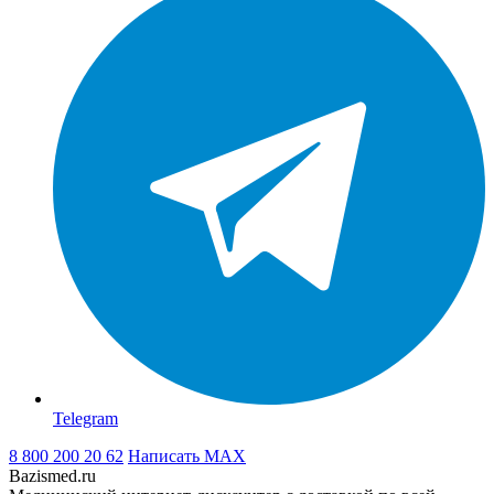
Telegram
8 800 200 20 62
Написать
MAX
Bazismed.ru