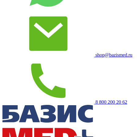
shop@bazismed.ru
8 800 200 20 62