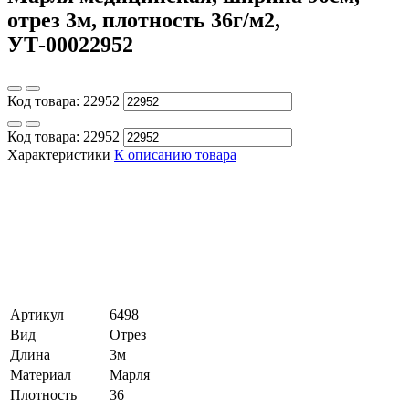
отрез 3м, плотность 36г/м2,
УТ-00022952
Код товара:
22952
Код товара:
22952
Характеристики
К описанию товара
Артикул
6498
Вид
Отрез
Длина
3м
Материал
Марля
Плотность
36