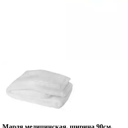
Марля медицинская, ширина 90см,