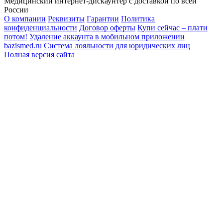
Медицинский интернет-дискаунтер с доставкой по всей
России
О компании
Реквизиты
Гарантии
Политика
конфиденциальности
Договор оферты
Купи сейчас – плати
потом!
Удаление аккаунта в мобильном приложении
bazismed.ru
Система лояльности для юридических лиц
Полная версия сайта