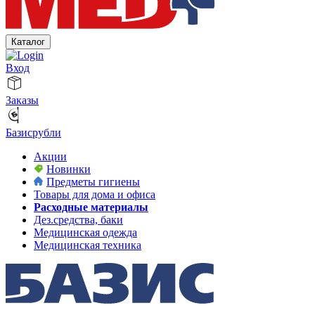
Каталог
Вход
Заказы
Базисрубли
Акции
Новинки
Предметы гигиены
Товары для дома и офиса
Расходные материалы
Дез.средства, баки
Медицинская одежда
Медицинская техника