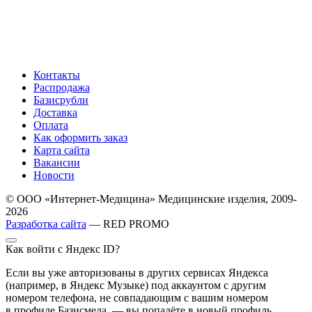
Контакты
Распродажа
Базисрубли
Доставка
Оплата
Как оформить заказ
Карта сайта
Вакансии
Новости
© ООО «Интернет-Медицина» Медицинские изделия, 2009-
2026
Разработка сайта
— RED PROMO
Как войти с Яндекс ID?
Если вы уже авторизованы в других сервисах Яндекса
(например, в Яндекс Музыке) под аккаунтом с другим
номером телефона, не совпадающим с вашим номером
в профиле Базисмеда, — вы попадёте в новый профиль,