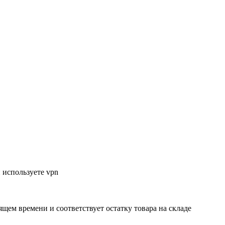
 используете vpn
ящем времени и соответствует остатку товара на складе