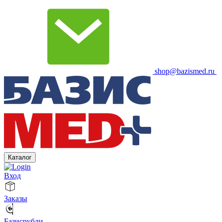
shop@bazismed.ru
Каталог
Вход
Заказы
Базисрубли