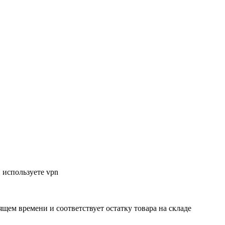
 используете vpn
ящем времени и соответствует остатку товара на складе