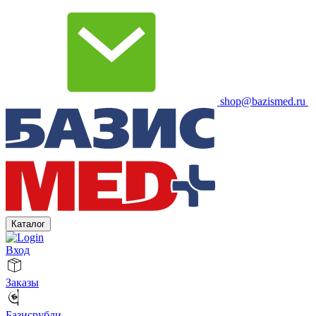
shop@bazismed.ru
Каталог
Вход
Заказы
Базисрубли