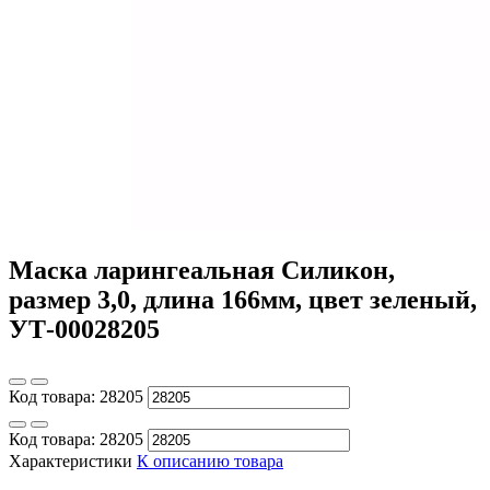
Маска ларингеальная Силикон,
размер 3,0, длина 166мм, цвет зеленый,
УТ-00028205
Код товара:
28205
Код товара:
28205
Характеристики
К описанию товара