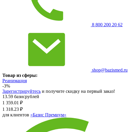
8 800 200 20 62
shop@bazismed.ru
Товар из сферы:
Реанимация
-3%
Зарегистрируйтесь
и получите скидку на первый заказ!
13.59 базисрублей
1 359.01
₽
1 318.23
₽
для клиентов
«Базис Премиум»