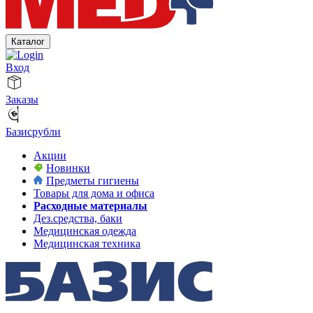
Каталог
Вход
Заказы
Базисрубли
Акции
Новинки
Предметы гигиены
Товары для дома и офиса
Расходные материалы
Дез.средства, баки
Медицинская одежда
Медицинская техника