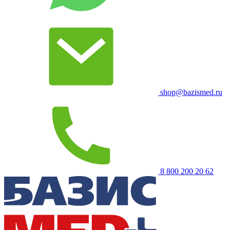
shop@bazismed.ru
8 800 200 20 62