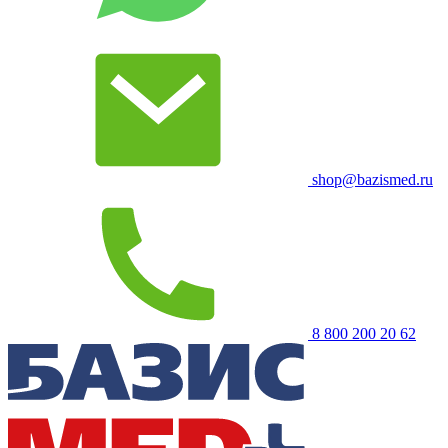
shop@bazismed.ru
8 800 200 20 62