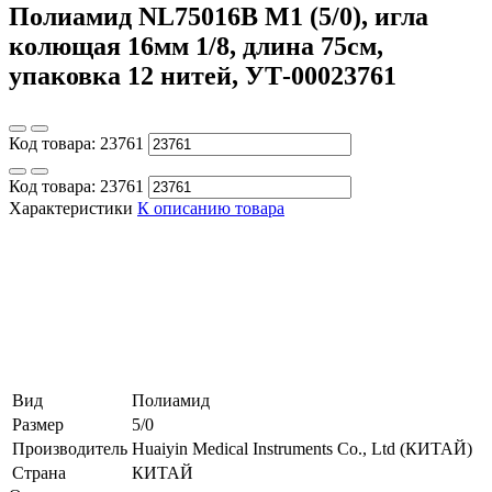
Полиамид NL75016B M1 (5/0), игла
колющая 16мм 1/8, длина 75см,
упаковка 12 нитей, УТ-00023761
Код товара:
23761
Код товара:
23761
Характеристики
К описанию товара
Вид
Полиамид
Размер
5/0
Производитель
Huaiyin Medical Instruments Co., Ltd (КИТАЙ)
Страна
КИТАЙ