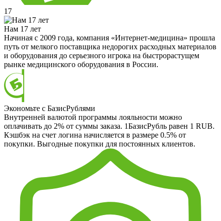
17
Нам 17 лет
Начиная с 2009 года, компания «Интернет-медицина» прошла
путь от мелкого поставщика недорогих расходных материалов
и оборудования до серьезного игрока на быстрорастущем
рынке медицинского оборудования в России.
Экономьте с БазисРублями
Внутренней валютой программы лояльности можно
оплачивать до 2% от суммы заказа. 1БазисРубль равен 1 RUB.
Кэшбэк на счет логина начисляется в размере 0.5% от
покупки. Выгодные покупки для постоянных клиентов.