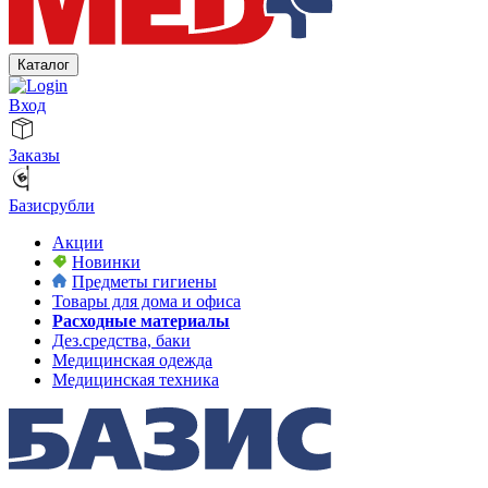
Каталог
Вход
Заказы
Базисрубли
Акции
Новинки
Предметы гигиены
Товары для дома и офиса
Расходные материалы
Дез.средства, баки
Медицинская одежда
Медицинская техника