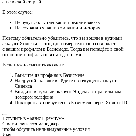
а не в свой старый.
В этом случае:
Не будут доступны ваши прежние заказы
Не сохранятся ваши компании и история
Поэтому обязательно убедитесь, что вы вошли в нужный
аккаунт Яндекса — тот, где номер телефона совпадает
с вашим профилем в Базисмеде. Тогда вы попадёте в свой
основной профиль со всеми данными.
Если нужно сменить аккаунт:
Выйдите из профиля в Базисмеде
На другой вкладке выйдите из текущего аккаунта
Яндекса
Войдите в нужный аккаунт Яндекса с правильным
номером телефона
Повторно авторизуйтесь в Базисмеде через Яндекс ID
Вступить в «Базис Премиум»
С вами свяжется менеджер,
чтобы обсудить индивидуальные условия
Имя