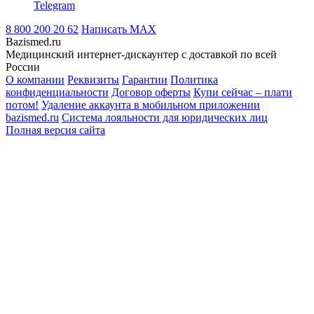
Telegram
8 800 200 20 62
Написать
MAX
Bazismed.ru
Медицинский интернет-дискаунтер с доставкой по всей
России
О компании
Реквизиты
Гарантии
Политика
конфиденциальности
Договор оферты
Купи сейчас – плати
потом!
Удаление аккаунта в мобильном приложении
bazismed.ru
Система лояльности для юридических лиц
Полная версия сайта