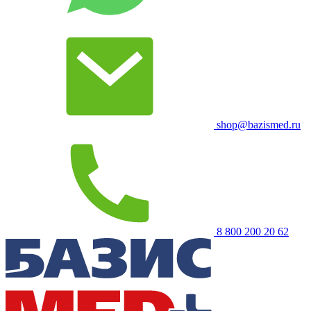
shop@bazismed.ru
8 800 200 20 62