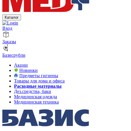
Каталог
Вход
Заказы
Базисрубли
Акции
Новинки
Предметы гигиены
Товары для дома и офиса
Расходные материалы
Дез.средства, баки
Медицинская одежда
Медицинская техника