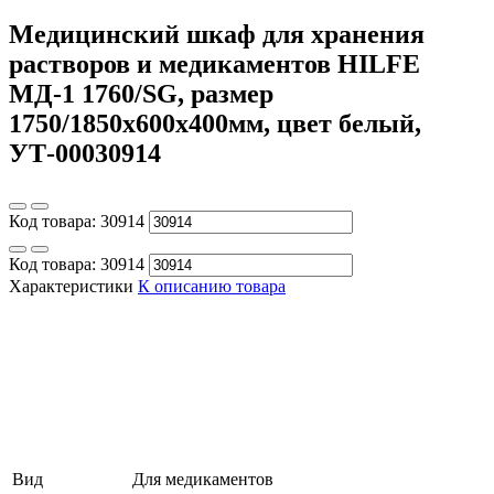
Медицинский шкаф для хранения
растворов и медикаментов HILFE
МД-1 1760/SG, размер
1750/1850x600x400мм, цвет белый,
УТ-00030914
Код товара:
30914
Код товара:
30914
Характеристики
К описанию товара
Вид
Для медикаментов