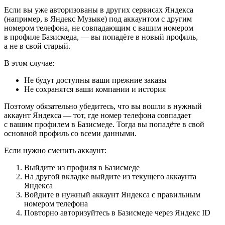
Если вы уже авторизованы в других сервисах Яндекса
(например, в Яндекс Музыке) под аккаунтом с другим
номером телефона, не совпадающим с вашим номером
в профиле Базисмеда, — вы попадёте в новый профиль,
а не в свой старый.
В этом случае:
Не будут доступны ваши прежние заказы
Не сохранятся ваши компании и история
Поэтому обязательно убедитесь, что вы вошли в нужный
аккаунт Яндекса — тот, где номер телефона совпадает
с вашим профилем в Базисмеде. Тогда вы попадёте в свой
основной профиль со всеми данными.
Если нужно сменить аккаунт:
Выйдите из профиля в Базисмеде
На другой вкладке выйдите из текущего аккаунта
Яндекса
Войдите в нужный аккаунт Яндекса с правильным
номером телефона
Повторно авторизуйтесь в Базисмеде через Яндекс ID