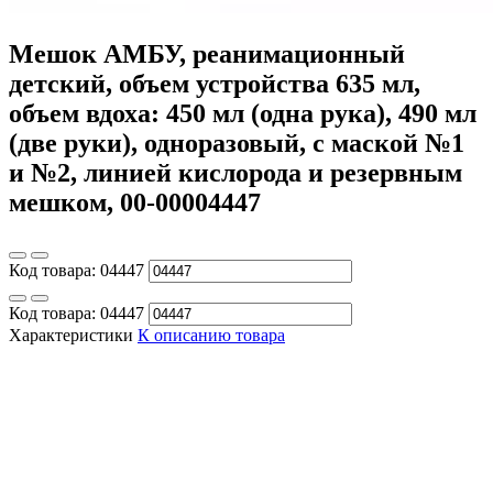
Мешок АМБУ, реанимационный
детский, объем устройства 635 мл,
объем вдоха: 450 мл (одна рука), 490 мл
(две руки), одноразовый, с маской №1
и №2, линией кислорода и резервным
мешком, 00-00004447
Код товара:
04447
Код товара:
04447
Характеристики
К описанию товара