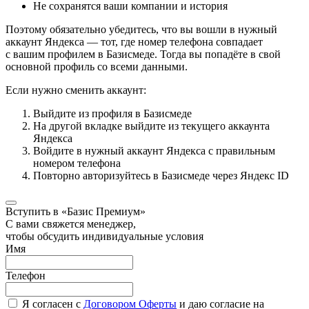
Не сохранятся ваши компании и история
Поэтому обязательно убедитесь, что вы вошли в нужный
аккаунт Яндекса — тот, где номер телефона совпадает
с вашим профилем в Базисмеде. Тогда вы попадёте в свой
основной профиль со всеми данными.
Если нужно сменить аккаунт:
Выйдите из профиля в Базисмеде
На другой вкладке выйдите из текущего аккаунта
Яндекса
Войдите в нужный аккаунт Яндекса с правильным
номером телефона
Повторно авторизуйтесь в Базисмеде через Яндекс ID
Вступить в «Базис Премиум»
С вами свяжется менеджер,
чтобы обсудить индивидуальные условия
Имя
Телефон
Я согласен с
Договором Оферты
и даю согласие на