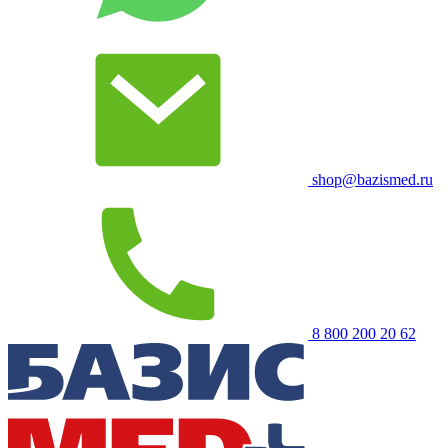
shop@bazismed.ru
8 800 200 20 62