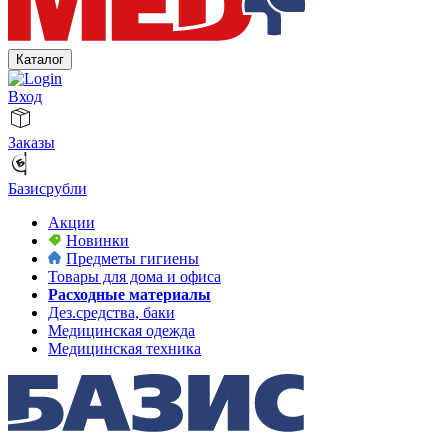
Каталог
Вход
Заказы
Базисрубли
Акции
Новинки
Предметы гигиены
Товары для дома и офиса
Расходные материалы
Дез.средства, баки
Медицинская одежда
Медицинская техника