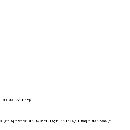
 используете vpn
ящем времени и соответствует остатку товара на складе