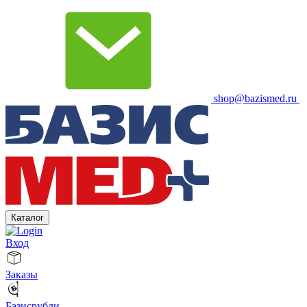
shop@bazismed.ru
Каталог
Вход
Заказы
Базисрубли