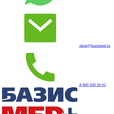
shop@bazismed.ru
8 800 200 20 62