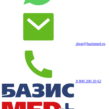
shop@bazismed.ru
8 800 200 20 62