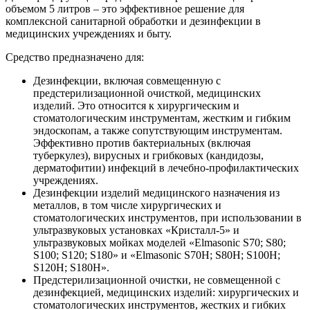
объемом 5 литров – это эффективное решение для
комплексной санитарной обработки и дезинфекции в
медицинских учреждениях и быту.
Средство предназначено для:
Дезинфекции, включая совмещенную с
предстерилизационной очисткой, медицинских
изделий. Это относится к хирургическим и
стоматологическим инструментам, жестким и гибким
эндоскопам, а также сопутствующим инструментам.
Эффективно против бактериальных (включая
туберкулез), вирусных и грибковых (кандидозы,
дерматофитии) инфекций в лечебно-профилактических
учреждениях.
Дезинфекции изделий медицинского назначения из
металлов, в том числе хирургических и
стоматологических инструментов, при использовании в
ультразвуковых установках «Кристалл-5» и
ультразвуковых мойках моделей «Elmasonic S70; S80;
S100; S120; S180» и «Elmasonic S70H; S80H; S100H;
S120H; S180H».
Предстерилизационной очистки, не совмещенной с
дезинфекцией, медицинских изделий: хирургических и
стоматологических инструментов, жестких и гибких