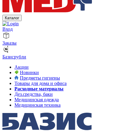
Каталог
Вход
Заказы
Базисрубли
Акции
Новинки
Предметы гигиены
Товары для дома и офиса
Расходные материалы
Дез.средства, баки
Медицинская одежда
Медицинская техника