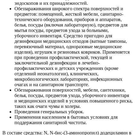
эндоскопов и их принадлежностей.
Обеззараживания широкого спектра поверхностей и
предметов: помещений, жесткой мебели, санитарно-
технического оборудования, приборов и аппаратов,
белья, посуды (включая лабораторную), предметов для
мытья посуды, предметов ухода за больными,
уборочного инвентаря. Средство пригодно для
дезинфекции медицинских отходов (ватные тампоны,
перевязочный материал, одноразовые медицинские
изделия), игрушек и резиновых ковриков. Применяется
при проведении профилактической, текущей и
заключительной дезинфекции в лечебно-
профилактических и детских учреждениях (кроме
отделений неонатологии), клинических,
микробиологических лабораториях, инфекционных
очагах и на санитарном транспорте.
Обеззараживания поверхностей, мебели, сантехники,
белья, посуды, предметов ухода, уборочного инвентаря
и медицинских изделий в условиях повышенного риска,
таких как очаги чумы и холеры.
Проведения генеральных уборок.
Применения населением в бытовых условиях для
поддержания санитарной чистоты.
В составе средства: N, N-бис-(3-аминопропил) додециламин в