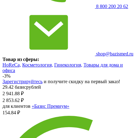
8 800 200 20 62
shop@bazismed.ru
Товар из сферы:
HoReCa,
Косметология,
Гинекология,
Товары для дома и
офиса
-3%
Зарегистрируйтесь
и получите скидку на первый заказ!
29.42 базисрублей
2 941.88
₽
2 853.62
₽
для клиентов
«Базис Премиум»
154.84 ₽