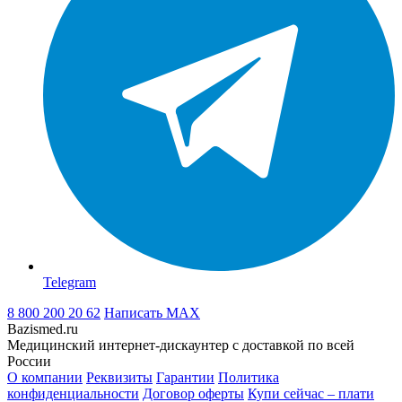
Telegram
8 800 200 20 62
Написать
MAX
Bazismed.ru
Медицинский интернет-дискаунтер с доставкой по всей
России
О компании
Реквизиты
Гарантии
Политика
конфиденциальности
Договор оферты
Купи сейчас – плати