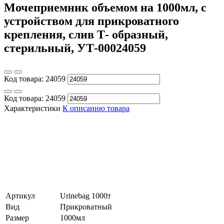
Мочеприемник объемом на 1000мл, с
устройством для прикроватного
крепления, слив Т- образный,
стерильный, УТ-00024059
Код товара:
24059
Код товара:
24059
Характеристики
К описанию товара
Артикул
Urinebag 1000т
Вид
Прикроватный
Размер
1000мл