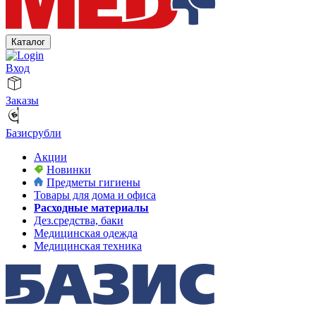
Каталог
Вход
Заказы
Базисрубли
Акции
Новинки
Предметы гигиены
Товары для дома и офиса
Расходные материалы
Дез.средства, баки
Медицинская одежда
Медицинская техника