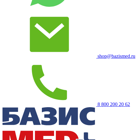
shop@bazismed.ru
8 800 200 20 62