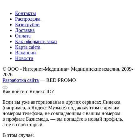
Контакты
Распродажа
Базисрубли
Доставка
Оплата
Как оформить заказ
Карта сайта
Вакансии
Новости
© ООО «Интернет-Медицина» Медицинские изделия, 2009-
2026
Разработка сайта
— RED PROMO
Как войти с Яндекс ID?
Если вы уже авторизованы в других сервисах Яндекса
(например, в Яндекс Музыке) под аккаунтом с другим
номером телефона, не совпадающим с вашим номером
в профиле Базисмеда, — вы попадёте в новый профиль,
а не в свой старый.
В этом случае: