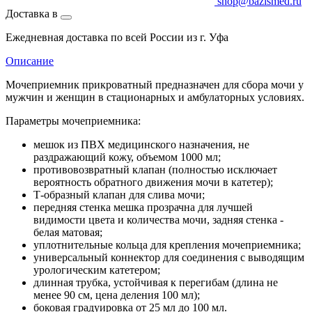
shop@bazismed.ru
Доставка в
Ежедневная доставка по всей России из г. Уфа
Описание
Мочеприемник прикроватный предназначен для сбора мочи у
мужчин и женщин в стационарных и амбулаторных условиях.
Параметры мочеприемника:
мешок из ПВХ медицинского назначения, не
раздражающий кожу, объемом 1000 мл;
противовозвратный клапан (полностью исключает
вероятность обратного движения мочи в катетер);
Т-образный клапан для слива мочи;
передняя стенка мешка прозрачна для лучшей
видимости цвета и количества мочи, задняя стенка -
белая матовая;
уплотнительные кольца для крепления мочеприемника;
универсальный коннектор для соединения с выводящим
урологическим катетером;
длинная трубка, устойчивая к перегибам (длина не
менее 90 см, цена деления 100 мл);
боковая градуировка от 25 мл до 100 мл.