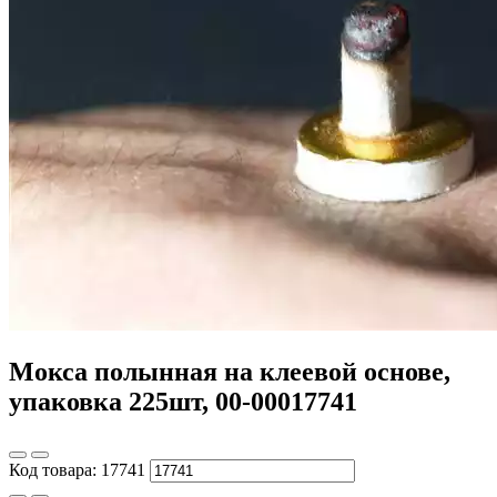
Мокса полынная на клеевой основе,
упаковка 225шт, 00-00017741
Код товара:
17741