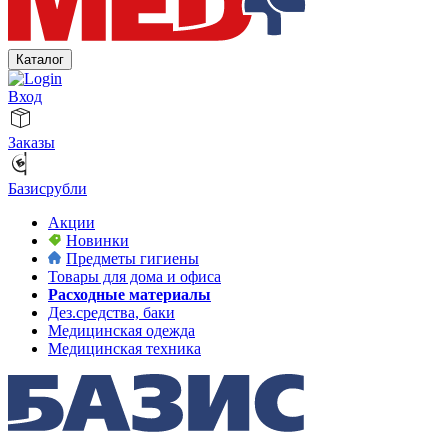
Каталог
Вход
Заказы
Базисрубли
Акции
Новинки
Предметы гигиены
Товары для дома и офиса
Расходные материалы
Дез.средства, баки
Медицинская одежда
Медицинская техника