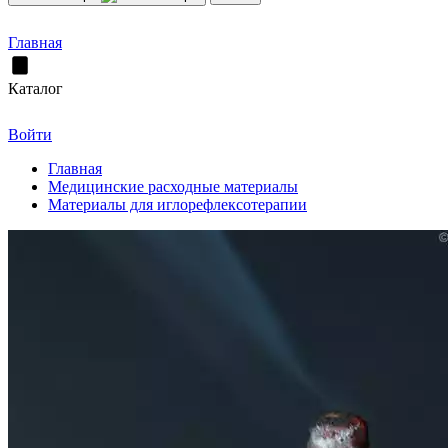
Главная
Каталог
Войти
Главная
Медицинские расходные материалы
Материалы для иглорефлексотерапии