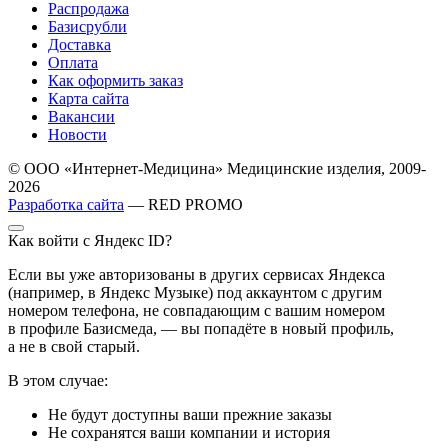
Распродажа
Базисрубли
Доставка
Оплата
Как оформить заказ
Карта сайта
Вакансии
Новости
© ООО «Интернет-Медицина» Медицинские изделия, 2009-
2026
Разработка сайта
— RED PROMO
Как войти с Яндекс ID?
Если вы уже авторизованы в других сервисах Яндекса
(например, в Яндекс Музыке) под аккаунтом с другим
номером телефона, не совпадающим с вашим номером
в профиле Базисмеда, — вы попадёте в новый профиль,
а не в свой старый.
В этом случае:
Не будут доступны ваши прежние заказы
Не сохранятся ваши компании и история