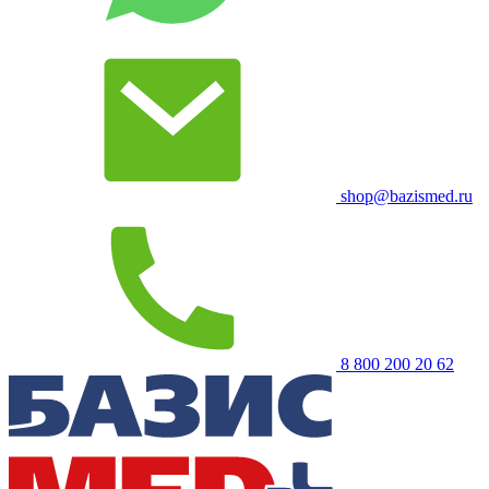
shop@bazismed.ru
8 800 200 20 62