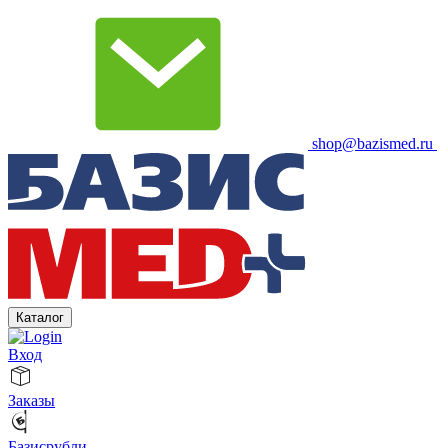
shop@bazismed.ru
Каталог
Вход
Заказы
Базисрубли