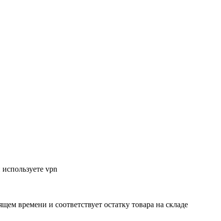
 используете vpn
ящем времени и соответствует остатку товара на складе