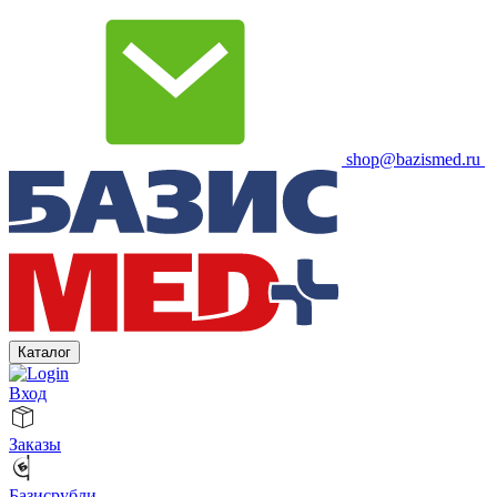
shop@bazismed.ru
Каталог
Вход
Заказы
Базисрубли