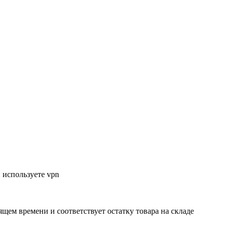
 используете vpn
ящем времени и соответствует остатку товара на складе