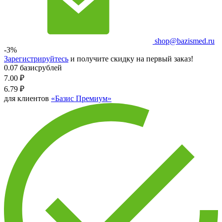
shop@bazismed.ru
-3%
Зарегистрируйтесь
и получите скидку на первый заказ!
0.07 базисрублей
7.00
₽
6.79
₽
для клиентов
«Базис Премиум»