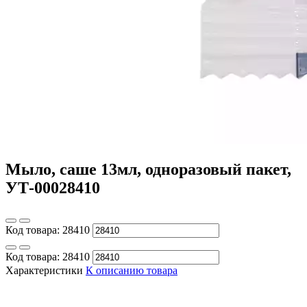
Мыло, саше 13мл, одноразовый пакет,
УТ-00028410
Код товара:
28410
Код товара:
28410
Характеристики
К описанию товара