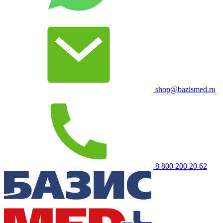
shop@bazismed.ru
8 800 200 20 62