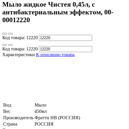
Мыло жидкое Чистея 0,45л, с
антибактериальным эффектом, 00-
00012220
Код товара:
12220
Код товара:
12220
Характеристики
К описанию товара
Вид
Мыло
Вес
450мл
Производитель
Фратти НВ (РОССИЯ)
Страна
РОССИЯ