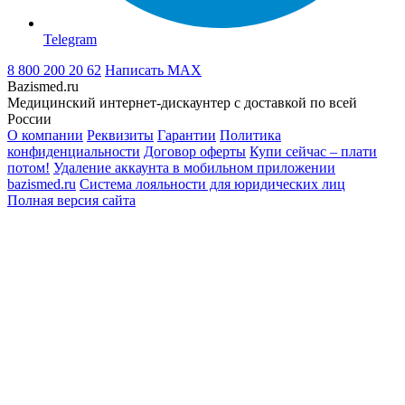
Telegram
8 800 200 20 62
Написать
MAX
Bazismed.ru
Медицинский интернет-дискаунтер с доставкой по всей
России
О компании
Реквизиты
Гарантии
Политика
конфиденциальности
Договор оферты
Купи сейчас – плати
потом!
Удаление аккаунта в мобильном приложении
bazismed.ru
Система лояльности для юридических лиц
Полная версия сайта