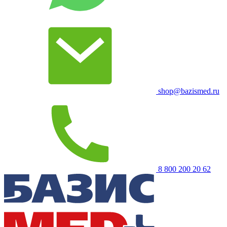
shop@bazismed.ru
8 800 200 20 62