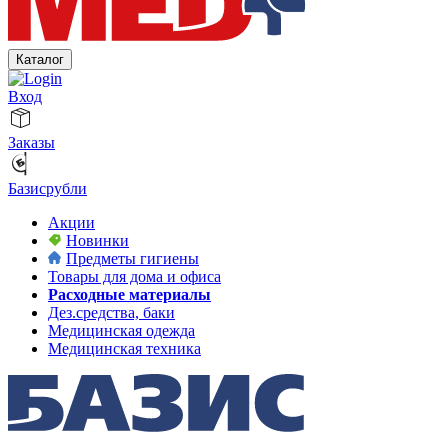
Каталог
Вход
Заказы
Базисрубли
Акции
Новинки
Предметы гигиены
Товары для дома и офиса
Расходные материалы
Дез.средства, баки
Медицинская одежда
Медицинская техника