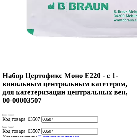
Набор Цертофикс Моно Е220 - с 1-
канальным центральным катетером,
для катетеризации центральных вен,
00-00003507
Код товара:
03507
Код товара:
03507