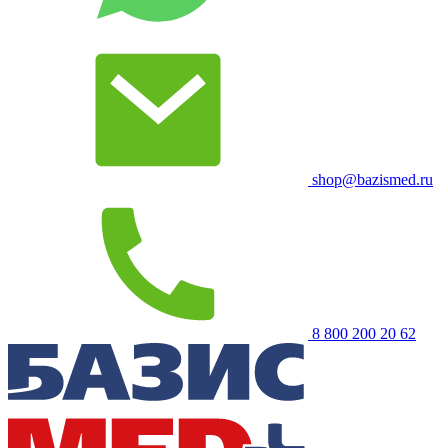
shop@bazismed.ru
8 800 200 20 62