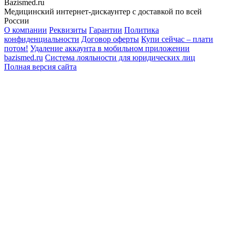
Bazismed.ru
Медицинский интернет-дискаунтер с доставкой по всей
России
О компании
Реквизиты
Гарантии
Политика
конфиденциальности
Договор оферты
Купи сейчас – плати
потом!
Удаление аккаунта в мобильном приложении
bazismed.ru
Система лояльности для юридических лиц
Полная версия сайта