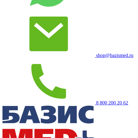
shop@bazismed.ru
8 800 200 20 62