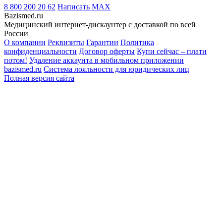
8 800 200 20 62
Написать
MAX
Bazismed.ru
Медицинский интернет-дискаунтер с доставкой по всей
России
О компании
Реквизиты
Гарантии
Политика
конфиденциальности
Договор оферты
Купи сейчас – плати
потом!
Удаление аккаунта в мобильном приложении
bazismed.ru
Система лояльности для юридических лиц
Полная версия сайта