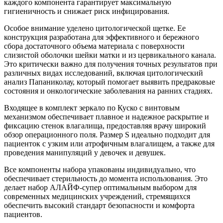
каждого компонента гарантирует максимальную
гигиеничность и снижает риск инфицирования.
Особое внимание уделено цитологической щетке. Ее
конструкция разработана для эффективного и бережного
сбора достаточного объема материала с поверхности
слизистой оболочки шейки матки и из цервикального канала.
Это критически важно для получения точных результатов при
различных видах исследований, включая цитологический
анализ Папаниколау, который помогает выявить предраковые
состояния и онкологические заболевания на ранних стадиях.
Входящее в комплект зеркало по Куско с винтовым
механизмом обеспечивает плавное и надежное раскрытие и
фиксацию стенок влагалища, предоставляя врачу широкий
обзор операционного поля. Размер S идеально подходит для
пациенток с узким или атрофичным влагалищем, а также для
проведения манипуляций у девочек и девушек.
Все компоненты набора упакованы индивидуально, что
обеспечивает стерильность до момента использования. Это
делает набор АЛАЙФ-супер оптимальным выбором для
современных медицинских учреждений, стремящихся
обеспечить высокий стандарт безопасности и комфорта
пациентов.