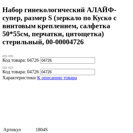
Набор гинекологический АЛАЙФ-
супер, размер S (зеркало по Куско с
винтовым креплением, салфетка
50*55см, перчатки, цитощетка)
стерильный, 00-00004726
Код товара:
04726
Код товара:
04726
Характеристики
К описанию товара
Артикул
1804S