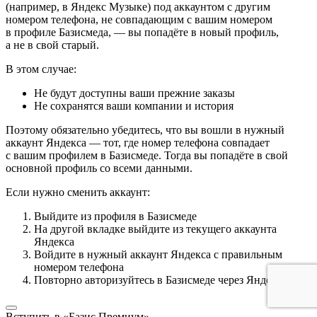
(например, в Яндекс Музыке) под аккаунтом с другим
номером телефона, не совпадающим с вашим номером
в профиле Базисмеда, — вы попадёте в новый профиль,
а не в свой старый.
В этом случае:
Не будут доступны ваши прежние заказы
Не сохранятся ваши компании и история
Поэтому обязательно убедитесь, что вы вошли в нужный
аккаунт Яндекса — тот, где номер телефона совпадает
с вашим профилем в Базисмеде. Тогда вы попадёте в свой
основной профиль со всеми данными.
Если нужно сменить аккаунт:
Выйдите из профиля в Базисмеде
На другой вкладке выйдите из текущего аккаунта
Яндекса
Войдите в нужный аккаунт Яндекса с правильным
номером телефона
Повторно авторизуйтесь в Базисмеде через Яндекс ID
Вступить в «Базис Премиум»