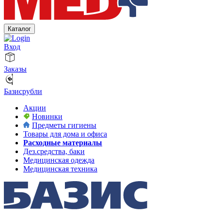
Каталог
Вход
Заказы
Базисрубли
Акции
Новинки
Предметы гигиены
Товары для дома и офиса
Расходные материалы
Дез.средства, баки
Медицинская одежда
Медицинская техника