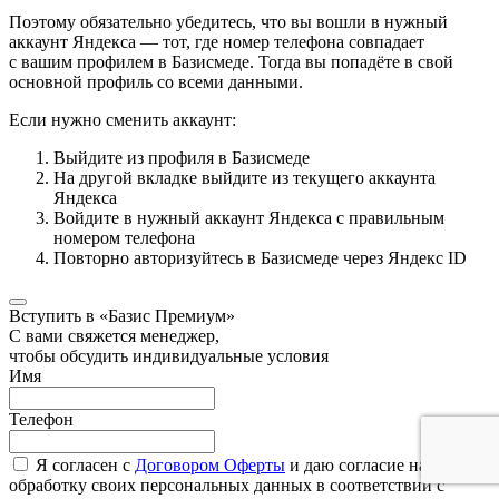
Поэтому обязательно убедитесь, что вы вошли в нужный
аккаунт Яндекса — тот, где номер телефона совпадает
с вашим профилем в Базисмеде. Тогда вы попадёте в свой
основной профиль со всеми данными.
Если нужно сменить аккаунт:
Выйдите из профиля в Базисмеде
На другой вкладке выйдите из текущего аккаунта
Яндекса
Войдите в нужный аккаунт Яндекса с правильным
номером телефона
Повторно авторизуйтесь в Базисмеде через Яндекс ID
Вступить в «Базис Премиум»
С вами свяжется менеджер,
чтобы обсудить индивидуальные условия
Имя
Телефон
Я согласен с
Договором Оферты
и даю согласие на
обработку своих персональных данных в соответствии с