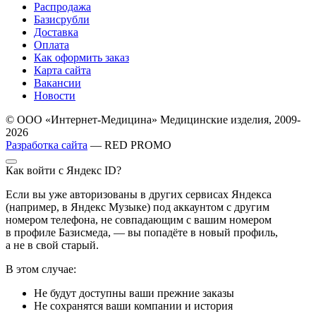
Распродажа
Базисрубли
Доставка
Оплата
Как оформить заказ
Карта сайта
Вакансии
Новости
© ООО «Интернет-Медицина» Медицинские изделия, 2009-
2026
Разработка сайта
— RED PROMO
Как войти с Яндекс ID?
Если вы уже авторизованы в других сервисах Яндекса
(например, в Яндекс Музыке) под аккаунтом с другим
номером телефона, не совпадающим с вашим номером
в профиле Базисмеда, — вы попадёте в новый профиль,
а не в свой старый.
В этом случае:
Не будут доступны ваши прежние заказы
Не сохранятся ваши компании и история