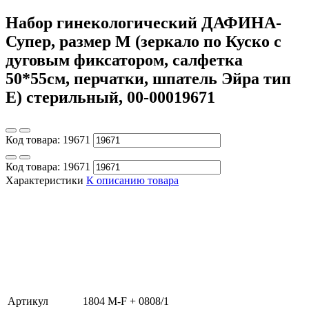
Набор гинекологический ДАФИНА-
Супер, размер М (зеркало по Куско с
дуговым фиксатором, салфетка
50*55см, перчатки, шпатель Эйра тип
Е) стерильный, 00-00019671
Код товара:
19671
Код товара:
19671
Характеристики
К описанию товара
Артикул
1804 M-F + 0808/1