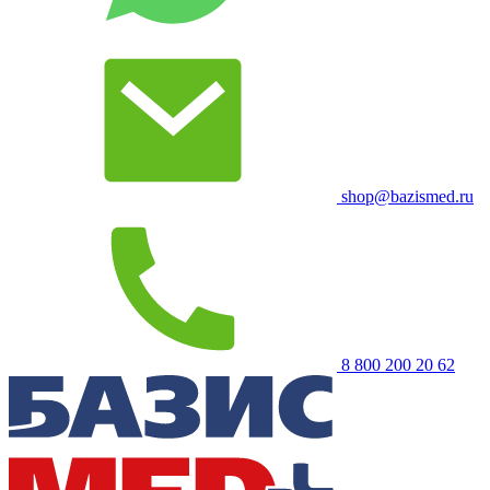
shop@bazismed.ru
8 800 200 20 62