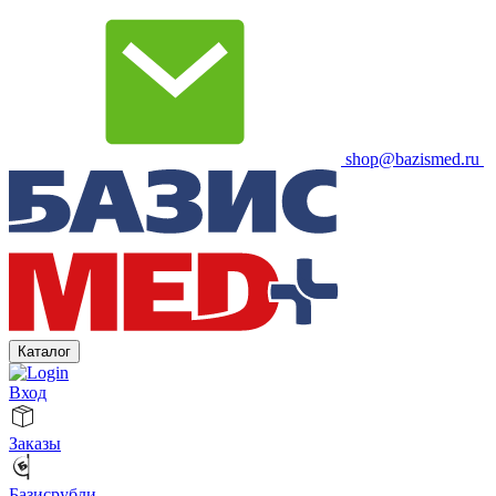
shop@bazismed.ru
Каталог
Вход
Заказы
Базисрубли