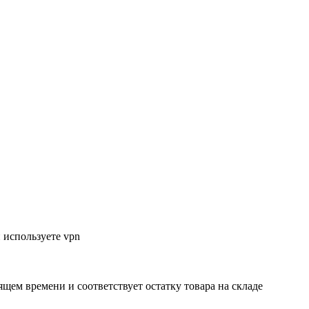
 используете vpn
ящем времени и соответствует остатку товара на складе